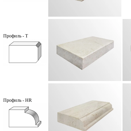
Профиль - T
Профиль - HR