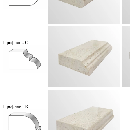
Профиль - O
Профиль - R