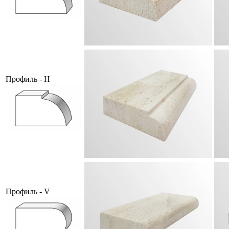
Профиль - H
Профиль - V