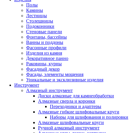
Полы
Камины
Лестницы
Столешницы
Подоконники
Стеновые панели
Фонтаны, бассейны
Ванны и поддоны
Фасонные профили
Изделия из камня
Декоративное панно
Раковины, курны
Фасадный декор
Фасады, элементы мощения
Уникальные и эксклюзивные изделия
Инструмент
Алмазный инструмент
Диски алмазные для камнеобработки
Алмазные сверла и коронки
Переходники и адаптеры
Алмазные гибкие шлифовальные круги
Наборы для шлифования и полировки
Алмазные шлифовальные круги
Ручной алмазный инструмент