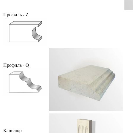
Профиль - Z
Профиль - Q
Канелюр