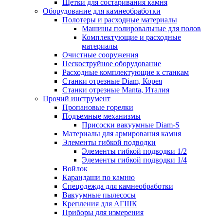
Щетки для состаривания камня
Оборудование для камнеобработки
Полотеры и расходные материалы
Машины полировальные для полов
Комплектующие и расходные
материалы
Очистные сооружения
Пескоструйное оборудование
Расходные комплектующие к станкам
Станки отрезные Diam, Корея
Станки отрезные Manta, Италия
Прочий инструмент
Пропановые горелки
Подъeмные механизмы
Присоски вакуумные Diam-S
Материалы для армирования камня
Элементы гибкой подводки
Элементы гибкой подводки 1/2
Элементы гибкой подводки 1/4
Войлок
Карандаши по камню
Спецодежда для камнеобработки
Вакуумные пылесосы
Крепления для АГШК
Приборы для измерения