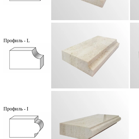
Профиль - L
Профиль - I