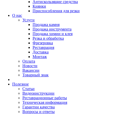
Антискользящие средства
Киянки
Приспособления для резки
О нас
Услуги
Продажа камня
Продажа инструмента
Продажа химии и клея
Резка и обработка
Фрезеровка
Реставрация
Доставка
Монтаж
Оплата
Новости
Вакансии
Товарный знак
Полезное
Статьи
Видеоинструкции
Реставрационные работы
Техническая информация
Гарантии качества
Вопросы и ответы