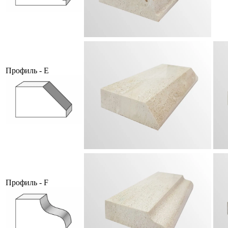
Профиль - E
Профиль - F