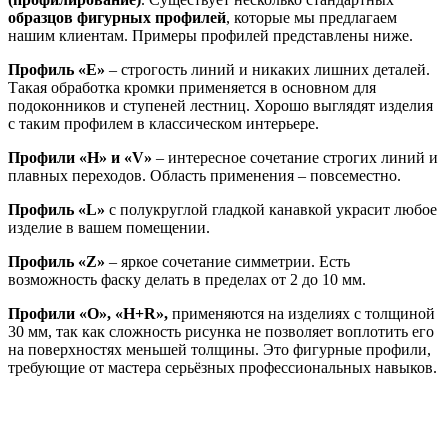
образцов фигурных профилей
, которые мы предлагаем
нашим клиентам. Примеры профилей представлены ниже.
Профиль «Е»
– строгость линий и никаких лишних деталей.
Такая обработка кромки применяется в основном для
подоконников и ступеней лестниц. Хорошо выглядят изделия
с таким профилем в классическом интерьере.
Профили «Н» и «V»
– интересное сочетание строгих линий и
плавных переходов. Область применения – повсеместно.
Профиль «L»
с полукруглой гладкой канавкой украсит любое
изделие в вашем помещении.
Профиль «Z»
– яркое сочетание симметрии. Есть
возможность фаску делать в пределах от 2 до 10 мм.
Профили «O», «H+R»,
применяются на изделиях с толщиной
30 мм, так как сложность рисунка не позволяет воплотить его
на поверхностях меньшей толщины. Это фигурные профили,
требующие от мастера серьёзных профессиональных навыков.