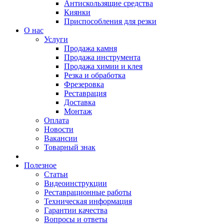
Антискользящие средства
Киянки
Приспособления для резки
О нас
Услуги
Продажа камня
Продажа инструмента
Продажа химии и клея
Резка и обработка
Фрезеровка
Реставрация
Доставка
Монтаж
Оплата
Новости
Вакансии
Товарный знак
Полезное
Статьи
Видеоинструкции
Реставрационные работы
Техническая информация
Гарантии качества
Вопросы и ответы