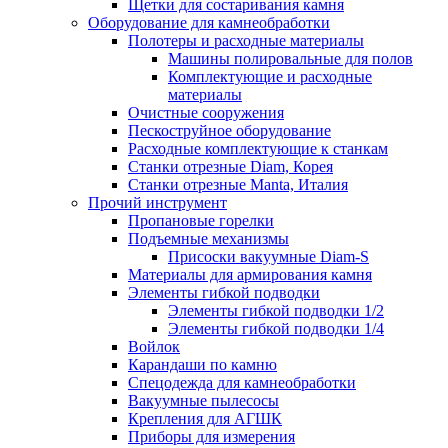
Щетки для состаривания камня
Оборудование для камнеобработки
Полотеры и расходные материалы
Машины полировальные для полов
Комплектующие и расходные
материалы
Очистные сооружения
Пескоструйное оборудование
Расходные комплектующие к станкам
Станки отрезные Diam, Корея
Станки отрезные Manta, Италия
Прочий инструмент
Пропановые горелки
Подъeмные механизмы
Присоски вакуумные Diam-S
Материалы для армирования камня
Элементы гибкой подводки
Элементы гибкой подводки 1/2
Элементы гибкой подводки 1/4
Войлок
Карандаши по камню
Спецодежда для камнеобработки
Вакуумные пылесосы
Крепления для АГШК
Приборы для измерения