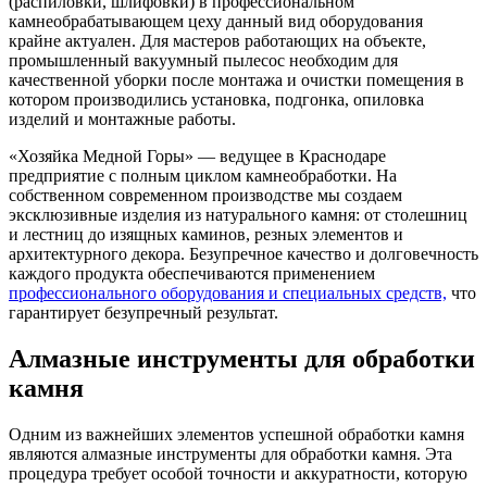
(распиловки, шлифовки) в профессиональном
камнеобрабатывающем цеху данный вид оборудования
крайне актуален. Для мастеров работающих на объекте,
промышленный вакуумный пылесос необходим для
качественной уборки после монтажа и очистки помещения в
котором производились установка, подгонка, опиловка
изделий и монтажные работы.
«Хозяйка Медной Горы» — ведущее в Краснодаре
предприятие с полным циклом камнеобработки. На
собственном современном производстве мы создаем
эксклюзивные изделия из натурального камня: от столешниц
и лестниц до изящных каминов, резных элементов и
архитектурного декора. Безупречное качество и долговечность
каждого продукта обеспечиваются применением
профессионального оборудования и специальных средств,
что
гарантирует безупречный результат.
Алмазные инструменты для обработки
камня
Одним из важнейших элементов успешной обработки камня
являются алмазные инструменты для обработки камня. Эта
процедура требует особой точности и аккуратности, которую