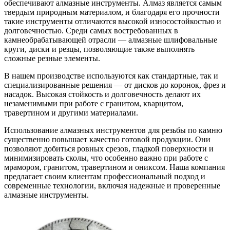
обеспечивают алмазные инструменты. Алмаз является самым
твердым природным материалом, и благодаря его прочности
такие инструменты отличаются высокой износостойкостью и
долговечностью. Среди самых востребованных в
камнеобрабатывающей отрасли — алмазные шлифовальные
круги, диски и резцы, позволяющие также выполнять
сложные резные элементы.
В нашем производстве используются как стандартные, так и
специализированные решения — от дисков до коронок, фрез и
насадок. Высокая стойкость и долговечность делают их
незаменимыми при работе с гранитом, кварцитом,
травертином и другими материалами.
Использование алмазных инструментов для резьбы по камню
существенно повышает качество готовой продукции. Они
позволяют добиться ровных срезов, гладкой поверхности и
минимизировать сколы, что особенно важно при работе с
мрамором, гранитом, травертином и ониксом. Наша компания
предлагает своим клиентам профессиональный подход и
современные технологии, включая надежные и проверенные
алмазные инструменты.