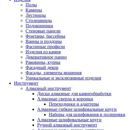
Полы
Камины
Лестницы
Столешницы
Подоконники
Стеновые панели
Фонтаны, бассейны
Ванны и поддоны
Фасонные профили
Изделия из камня
Декоративное панно
Раковины, курны
Фасадный декор
Фасады, элементы мощения
Уникальные и эксклюзивные изделия
Инструмент
Алмазный инструмент
Диски алмазные для камнеобработки
Алмазные сверла и коронки
Переходники и адаптеры
Алмазные гибкие шлифовальные круги
Наборы для шлифования и полировки
Алмазные шлифовальные круги
Ручной алмазный инструмент