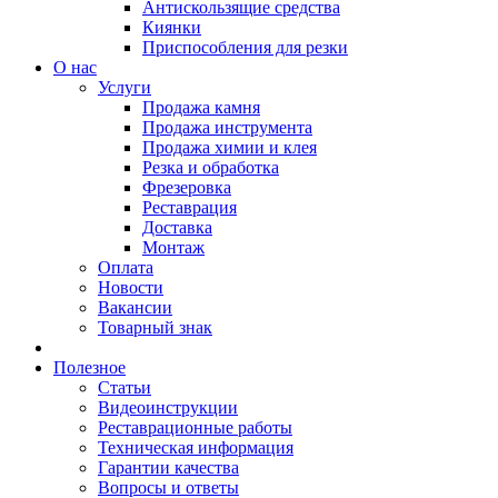
Антискользящие средства
Киянки
Приспособления для резки
О нас
Услуги
Продажа камня
Продажа инструмента
Продажа химии и клея
Резка и обработка
Фрезеровка
Реставрация
Доставка
Монтаж
Оплата
Новости
Вакансии
Товарный знак
Полезное
Статьи
Видеоинструкции
Реставрационные работы
Техническая информация
Гарантии качества
Вопросы и ответы