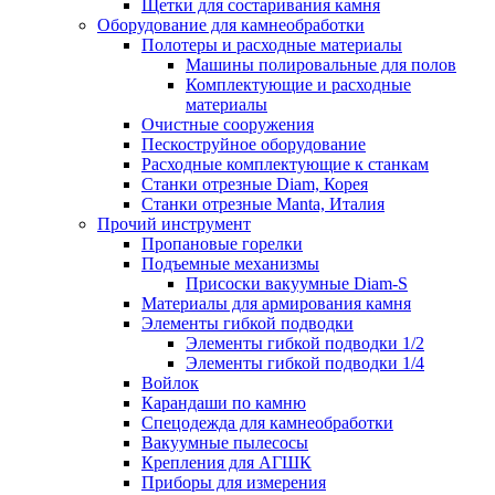
Щетки для состаривания камня
Оборудование для камнеобработки
Полотеры и расходные материалы
Машины полировальные для полов
Комплектующие и расходные
материалы
Очистные сооружения
Пескоструйное оборудование
Расходные комплектующие к станкам
Станки отрезные Diam, Корея
Станки отрезные Manta, Италия
Прочий инструмент
Пропановые горелки
Подъeмные механизмы
Присоски вакуумные Diam-S
Материалы для армирования камня
Элементы гибкой подводки
Элементы гибкой подводки 1/2
Элементы гибкой подводки 1/4
Войлок
Карандаши по камню
Спецодежда для камнеобработки
Вакуумные пылесосы
Крепления для АГШК
Приборы для измерения