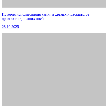
История использования камня в храмах и дворцах: от
древности до наших дней
28.10.2025