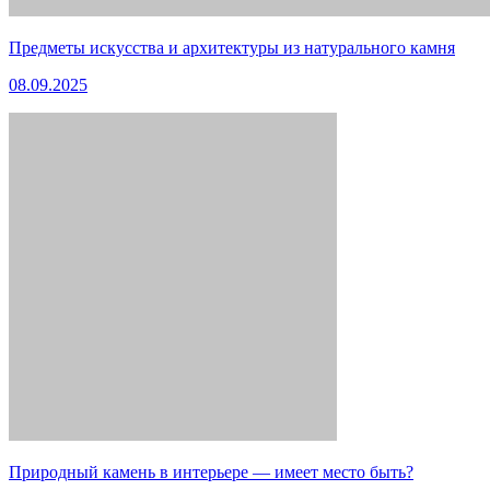
Предметы искусства и архитектуры из натурального камня
08.09.2025
Природный камень в интерьере — имеет место быть?