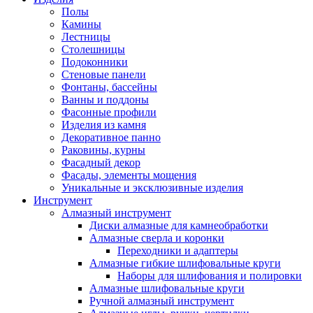
Полы
Камины
Лестницы
Столешницы
Подоконники
Стеновые панели
Фонтаны, бассейны
Ванны и поддоны
Фасонные профили
Изделия из камня
Декоративное панно
Раковины, курны
Фасадный декор
Фасады, элементы мощения
Уникальные и эксклюзивные изделия
Инструмент
Алмазный инструмент
Диски алмазные для камнеобработки
Алмазные сверла и коронки
Переходники и адаптеры
Алмазные гибкие шлифовальные круги
Наборы для шлифования и полировки
Алмазные шлифовальные круги
Ручной алмазный инструмент