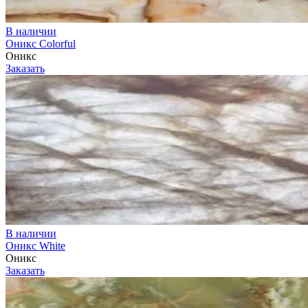
В наличии
Оникс Colorful
Оникс
Заказать
В наличии
Оникс White
Оникс
Заказать