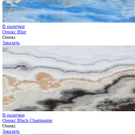
В наличии
Оникс Blue
Оникс
Заказать
В наличии
Оникс Black Champagne
Оникс
Заказать