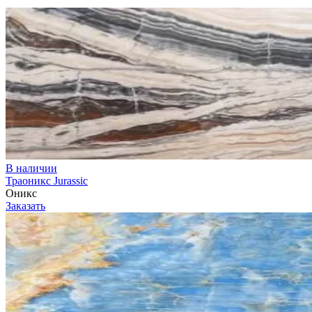
В наличии
Траоникс Jurassic
Оникс
Заказать