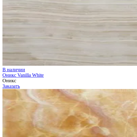
В наличии
Оникс Vanilla White
Оникс
Заказать