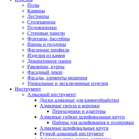
Полы
Камины
Лестницы
Столешницы
Подоконники
Стеновые панели
Фонтаны, бассейны
Ванны и поддоны
Фасонные профили
Изделия из камня
Декоративное панно
Раковины, курны
Фасадный декор
Фасады, элементы мощения
Уникальные и эксклюзивные изделия
Инструмент
Алмазный инструмент
Диски алмазные для камнеобработки
Алмазные сверла и коронки
Переходники и адаптеры
Алмазные гибкие шлифовальные круги
Наборы для шлифования и полировки
Алмазные шлифовальные круги
Ручной алмазный инструмент