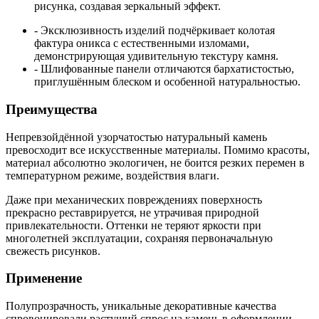
рисунка, создавая зеркальный эффект.
- Эксклюзивность изделий подчёркивает колотая
фактура оникса с естественными изломами,
демонстрирующая удивительную текстуру камня.
- Шлифованные панели отличаются бархатистостью,
приглушённым блеском и особенной натуральностью.
Преимущества
Непревзойдённой узорчатостью натуральный камень
превосходит все искусственные материалы. Помимо красоты,
материал абсолютно экологичен, не боится резких перемен в
температурном режиме, воздействия влаги.
Даже при механических повреждениях поверхность
прекрасно реставрируется, не утрачивая природной
привлекательности. Оттенки не теряют яркости при
многолетней эксплуатации, сохраняя первоначальную
свежесть рисунков.
Применение
Полупрозрачность, уникальные декоративные качества
спровоцировали растущий спрос на камень в оформлении