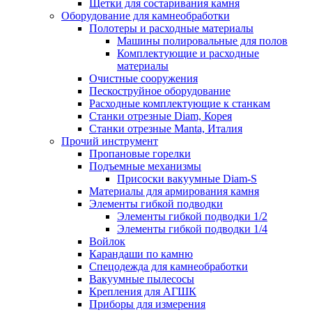
Щетки для состаривания камня
Оборудование для камнеобработки
Полотеры и расходные материалы
Машины полировальные для полов
Комплектующие и расходные
материалы
Очистные сооружения
Пескоструйное оборудование
Расходные комплектующие к станкам
Станки отрезные Diam, Корея
Станки отрезные Manta, Италия
Прочий инструмент
Пропановые горелки
Подъeмные механизмы
Присоски вакуумные Diam-S
Материалы для армирования камня
Элементы гибкой подводки
Элементы гибкой подводки 1/2
Элементы гибкой подводки 1/4
Войлок
Карандаши по камню
Спецодежда для камнеобработки
Вакуумные пылесосы
Крепления для АГШК
Приборы для измерения