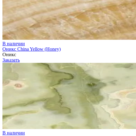
В наличии
Оникс China Yellow (Honey)
Оникс
Заказать
В наличии