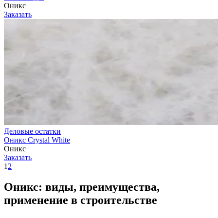
Оникс
Заказать
Деловые остатки
Оникс Crystal White
Оникс
Заказать
1
2
Оникс: виды, преимущества,
применение в строительстве