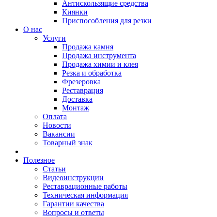
Антискользящие средства
Киянки
Приспособления для резки
О нас
Услуги
Продажа камня
Продажа инструмента
Продажа химии и клея
Резка и обработка
Фрезеровка
Реставрация
Доставка
Монтаж
Оплата
Новости
Вакансии
Товарный знак
Полезное
Статьи
Видеоинструкции
Реставрационные работы
Техническая информация
Гарантии качества
Вопросы и ответы