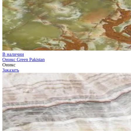
В наличии
Оникс Green Pakistan
Оникс
Заказать