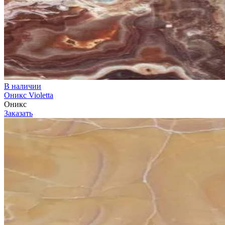
В наличии
Оникс Violetta
Оникс
Заказать