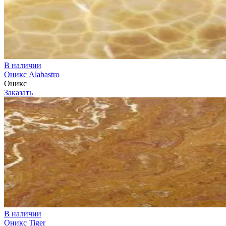
В наличии
Оникс Alabastro
Оникс
Заказать
В наличии
Оникс Tiger