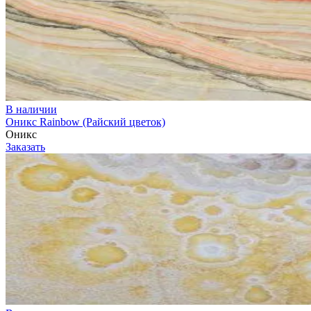
В наличии
Оникс Rainbow (Райский цветок)
Оникс
Заказать