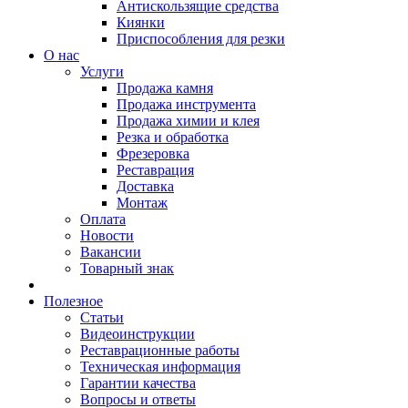
Антискользящие средства
Киянки
Приспособления для резки
О нас
Услуги
Продажа камня
Продажа инструмента
Продажа химии и клея
Резка и обработка
Фрезеровка
Реставрация
Доставка
Монтаж
Оплата
Новости
Вакансии
Товарный знак
Полезное
Статьи
Видеоинструкции
Реставрационные работы
Техническая информация
Гарантии качества
Вопросы и ответы