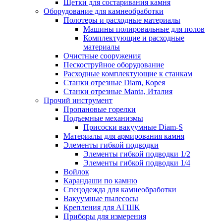
Щетки для состаривания камня
Оборудование для камнеобработки
Полотеры и расходные материалы
Машины полировальные для полов
Комплектующие и расходные
материалы
Очистные сооружения
Пескоструйное оборудование
Расходные комплектующие к станкам
Станки отрезные Diam, Корея
Станки отрезные Manta, Италия
Прочий инструмент
Пропановые горелки
Подъeмные механизмы
Присоски вакуумные Diam-S
Материалы для армирования камня
Элементы гибкой подводки
Элементы гибкой подводки 1/2
Элементы гибкой подводки 1/4
Войлок
Карандаши по камню
Спецодежда для камнеобработки
Вакуумные пылесосы
Крепления для АГШК
Приборы для измерения