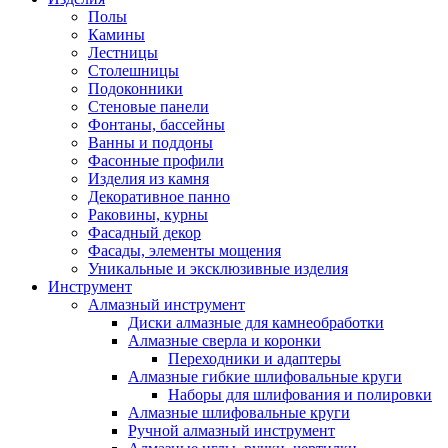
Полы
Камины
Лестницы
Столешницы
Подоконники
Стеновые панели
Фонтаны, бассейны
Ванны и поддоны
Фасонные профили
Изделия из камня
Декоративное панно
Раковины, курны
Фасадный декор
Фасады, элементы мощения
Уникальные и эксклюзивные изделия
Инструмент
Алмазный инструмент
Диски алмазные для камнеобработки
Алмазные сверла и коронки
Переходники и адаптеры
Алмазные гибкие шлифовальные круги
Наборы для шлифования и полировки
Алмазные шлифовальные круги
Ручной алмазный инструмент