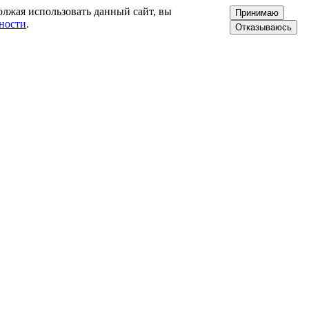
олжая использовать данный сайт, вы
Принимаю
ности
.
Отказываюсь