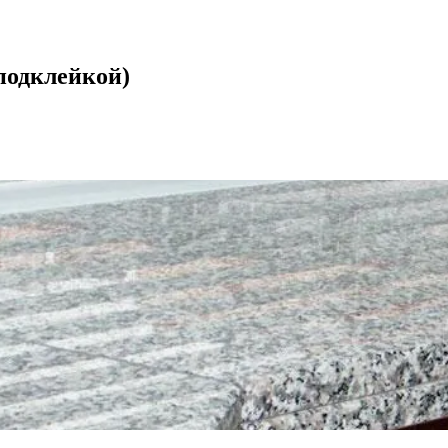
подклейкой)