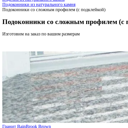
Подоконники из натурального камня
Подоконники со сложным профилем (с подклейкой)
Подоконники со сложным профилем (с 
Изготовим на заказ по вашим размерам
Гранит BainBrook Brown