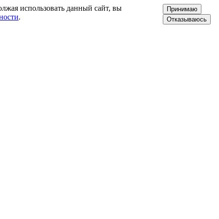
олжая использовать данный сайт, вы
Принимаю
ности
.
Отказываюсь