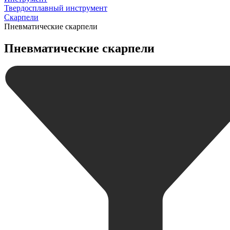
Твердосплавный инструмент
Скарпели
Пневматические скарпели
Пневматические скарпели