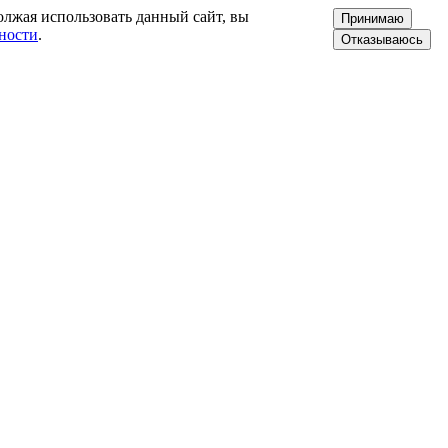
олжая использовать данный сайт, вы
Принимаю
ности
.
Отказываюсь