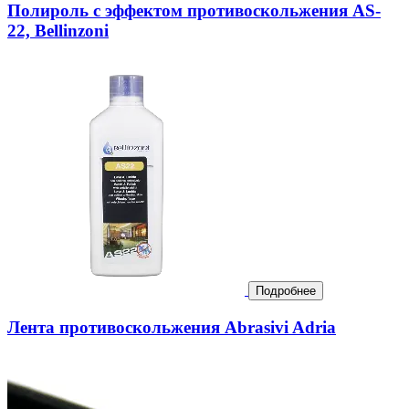
Полироль с эффектом противоскольжения AS-
22, Bellinzoni
Подробнее
Лента противоскольжения Abrasivi Adria