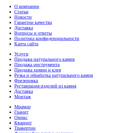
О компании
Статьи
Новости
Гарантии качества
Доставка
Вопросы и ответы
Политика конфиденциальности
Карта сайта
Услуги
Продажа натурального камня
Продажа инструмента
Продажа химии и клея
Резка и обработка натурального камня
Фрезеровка
Реставрация изделий из камня
Доставка
Монтаж
Мрамор
Гранит
Оникс
Кварцит
Травертин