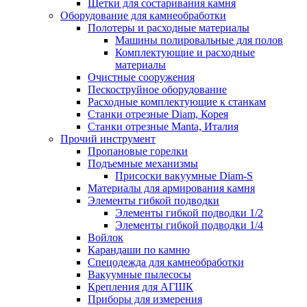
Щетки для состаривания камня
Оборудование для камнеобработки
Полотеры и расходные материалы
Машины полировальные для полов
Комплектующие и расходные
материалы
Очистные сооружения
Пескоструйное оборудование
Расходные комплектующие к станкам
Станки отрезные Diam, Корея
Станки отрезные Manta, Италия
Прочий инструмент
Пропановые горелки
Подъeмные механизмы
Присоски вакуумные Diam-S
Материалы для армирования камня
Элементы гибкой подводки
Элементы гибкой подводки 1/2
Элементы гибкой подводки 1/4
Войлок
Карандаши по камню
Спецодежда для камнеобработки
Вакуумные пылесосы
Крепления для АГШК
Приборы для измерения