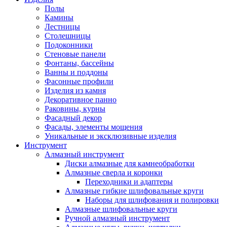
Полы
Камины
Лестницы
Столешницы
Подоконники
Стеновые панели
Фонтаны, бассейны
Ванны и поддоны
Фасонные профили
Изделия из камня
Декоративное панно
Раковины, курны
Фасадный декор
Фасады, элементы мощения
Уникальные и эксклюзивные изделия
Инструмент
Алмазный инструмент
Диски алмазные для камнеобработки
Алмазные сверла и коронки
Переходники и адаптеры
Алмазные гибкие шлифовальные круги
Наборы для шлифования и полировки
Алмазные шлифовальные круги
Ручной алмазный инструмент