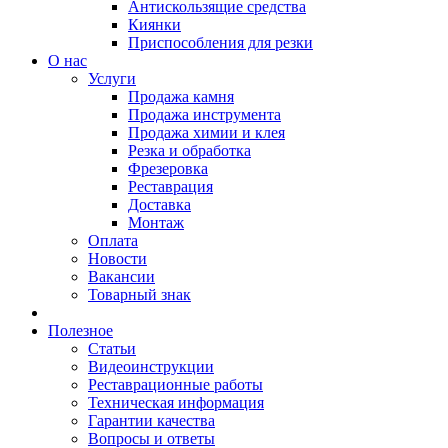
Антискользящие средства
Киянки
Приспособления для резки
О нас
Услуги
Продажа камня
Продажа инструмента
Продажа химии и клея
Резка и обработка
Фрезеровка
Реставрация
Доставка
Монтаж
Оплата
Новости
Вакансии
Товарный знак
Полезное
Статьи
Видеоинструкции
Реставрационные работы
Техническая информация
Гарантии качества
Вопросы и ответы