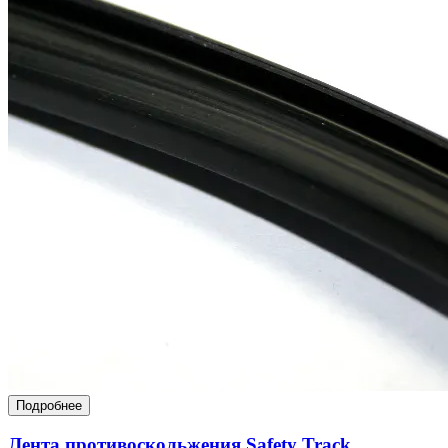
Подробнее
Лента противоскольжения Safety Track