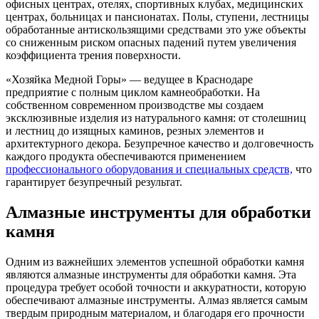
офисных центрах, отелях, спортивных клубах, медицинских
центрах, больницах и пансионатах. Полы, ступени, лестницы
обработанные антискользящими средствами это уже объекты
со сниженным риском опасных падений путем увеличения
коэффициента трения поверхности.
«Хозяйка Медной Горы» — ведущее в Краснодаре
предприятие с полным циклом камнеобработки. На
собственном современном производстве мы создаем
эксклюзивные изделия из натурального камня: от столешниц
и лестниц до изящных каминов, резных элементов и
архитектурного декора. Безупречное качество и долговечность
каждого продукта обеспечиваются применением
профессионального оборудования и специальных средств,
что
гарантирует безупречный результат.
Алмазные инструменты для обработки
камня
Одним из важнейших элементов успешной обработки камня
являются алмазные инструменты для обработки камня. Эта
процедура требует особой точности и аккуратности, которую
обеспечивают алмазные инструменты. Алмаз является самым
твердым природным материалом, и благодаря его прочности