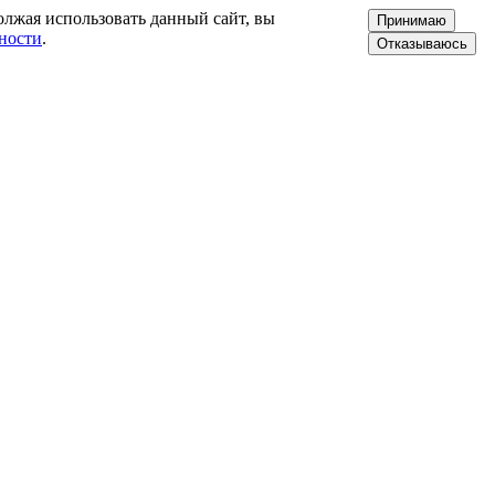
олжая использовать данный сайт, вы
Принимаю
ности
.
Отказываюсь