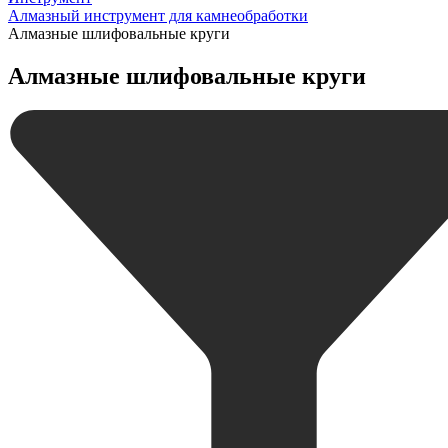
Алмазный инструмент для камнеобработки
Алмазные шлифовальные круги
Алмазные шлифовальные круги