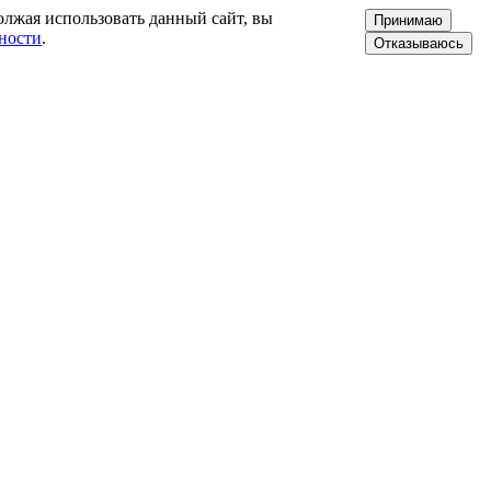
олжая использовать данный сайт, вы
Принимаю
ности
.
Отказываюсь