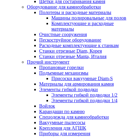
Щетки для состаривания камня
Оборудование для камнеобработки
Полотеры и расходные материалы
Машины полировальные для полов
Комплектующие и расходные
материалы
Очистные сооружения
Пескоструйное оборудование
Расходные комплектующие к станкам
Станки отрезные Diam, Корея
Станки отрезные Manta, Италия
Прочий инструмент
Пропановые горелки
Подъeмные механизмы
Присоски вакуумные Diam-S
Материалы для армирования камня
Элементы гибкой подводки
Элементы гибкой подводки 1/2
Элементы гибкой подводки 1/4
Войлок
Карандаши по камню
Спецодежда для камнеобработки
Вакуумные пылесосы
Крепления для АГШК
Приборы для измерения