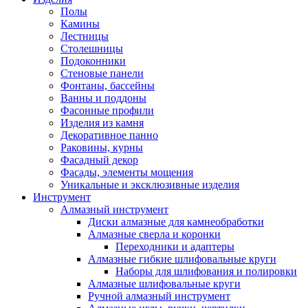
Полы
Камины
Лестницы
Столешницы
Подоконники
Стеновые панели
Фонтаны, бассейны
Ванны и поддоны
Фасонные профили
Изделия из камня
Декоративное панно
Раковины, курны
Фасадный декор
Фасады, элементы мощения
Уникальные и эксклюзивные изделия
Инструмент
Алмазный инструмент
Диски алмазные для камнеобработки
Алмазные сверла и коронки
Переходники и адаптеры
Алмазные гибкие шлифовальные круги
Наборы для шлифования и полировки
Алмазные шлифовальные круги
Ручной алмазный инструмент