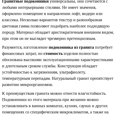
Гранитные подоконники
универсальны, они сочетаются с
любыми интерьерными стилями. Не имеет значения,
оформлено помещение в направлении лофт, модерн или
классика. Несколько вариантов текстур и разнообразная
цветовая гамма позволяют подобрать наиболее подходящую
породу. Материал обладает аристократичным внешним видом,
при этом он не выглядит чрезмерно претенциозным.
Разумеется, изготовление
подоконника из гранита
потребует
финансовых затрат, но
стоимость
изделия полностью
обоснована высокими эксплуатационными характеристиками
и длительным сроком службы. Конструкция обладает
устойчивостью к загрязнениям, ультрафиолету,
температурным перепадам. Натуральный гранит препятствует
развитию микроорганизмов.
К преимуществам гранита можно отнести влагостойкость.
Подоконники из этого материала при желании можно
устанавливать в ванных комнатах, кухнях, саунах и других
помещениях со специфическим микроклиматом, а также на