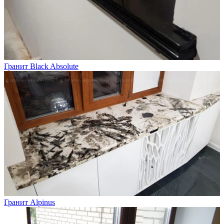
Гранит Black Absolute
Гранит Alpinus