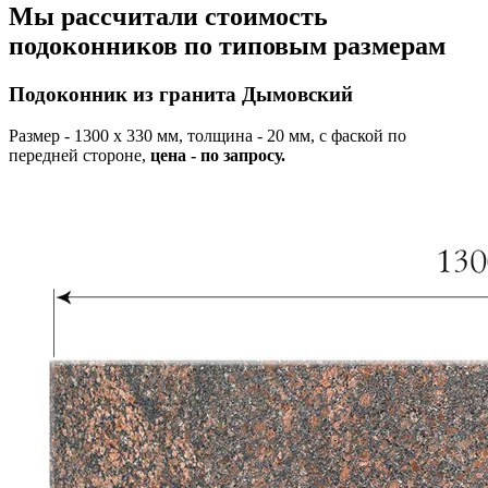
Мы рассчитали стоимость
подоконников по типовым размерам
Подоконник из гранита Дымовский
Размер - 1300 х 330 мм, толщина - 20 мм, с фаской по
передней стороне,
цена - по запросу.