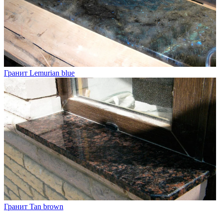
Гранит Lemurian blue
Гранит Tan brown