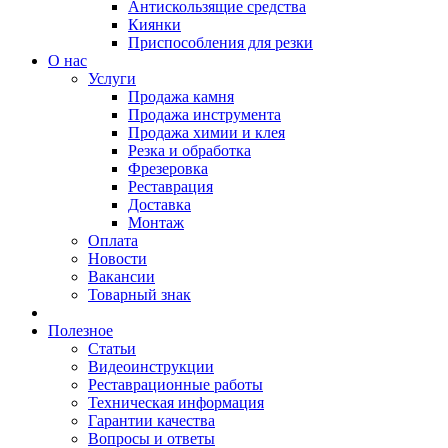
Антискользящие средства
Киянки
Приспособления для резки
О нас
Услуги
Продажа камня
Продажа инструмента
Продажа химии и клея
Резка и обработка
Фрезеровка
Реставрация
Доставка
Монтаж
Оплата
Новости
Вакансии
Товарный знак
Полезное
Статьи
Видеоинструкции
Реставрационные работы
Техническая информация
Гарантии качества
Вопросы и ответы