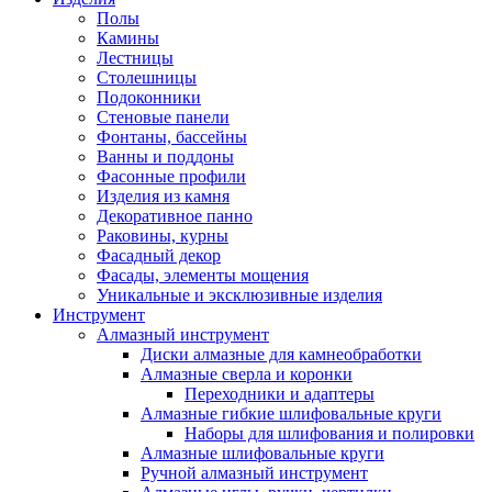
Полы
Камины
Лестницы
Столешницы
Подоконники
Стеновые панели
Фонтаны, бассейны
Ванны и поддоны
Фасонные профили
Изделия из камня
Декоративное панно
Раковины, курны
Фасадный декор
Фасады, элементы мощения
Уникальные и эксклюзивные изделия
Инструмент
Алмазный инструмент
Диски алмазные для камнеобработки
Алмазные сверла и коронки
Переходники и адаптеры
Алмазные гибкие шлифовальные круги
Наборы для шлифования и полировки
Алмазные шлифовальные круги
Ручной алмазный инструмент