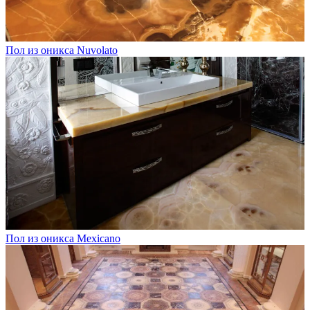
Пол из оникса Nuvolato
Пол из оникса Mexicano