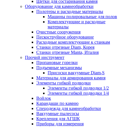
Щетки для состаривания камня
Оборудование для камнеобработки
Полотеры и расходные материалы
Машины полировальные для полов
Комплектующие и расходные
материалы
Очистные сооружения
Пескоструйное оборудование
Расходные комплектующие к станкам
Станки отрезные Diam, Корея
Станки отрезные Manta, Италия
Прочий инструмент
Пропановые горелки
Подъeмные механизмы
Присоски вакуумные Diam-S
Материалы для армирования камня
Элементы гибкой подводки
Элементы гибкой подводки 1/2
Элементы гибкой подводки 1/4
Войлок
Карандаши по камню
Спецодежда для камнеобработки
Вакуумные пылесосы
Крепления для АГШК
Приборы для измерения