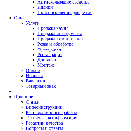
Антискользящие средства
Киянки
Приспособления для резки
О нас
Услуги
Продажа камня
Продажа инструмента
Продажа химии и клея
Резка и обработка
Фрезеровка
Реставрация
Доставка
Монтаж
Оплата
Новости
Вакансии
Товарный знак
Полезное
Статьи
Видеоинструкции
Реставрационные работы
Техническая информация
Гарантии качества
Вопросы и ответы