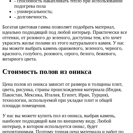
- способность накапливать тепло при использовании
подогрева пола
- универсальность;
- долговечность.
Богатая цветовая гамма позволяет подобрать материал,
идеально подходящий под любой интерьер. Практически все
оттенки, от розового до зеленого, доступны тем, кто хочет
украсить жилье полами из этого натурального камня. У нас
вы можете выбрать камень оранжевого, зеленого, черного,
красного, голубого, розового, серого, белого, бежевого,
янтарного цвета.
Стоимость полов из оникса
Цена полов из оникса зависит от размера и толщины плит,
цвета, рисунка, страны происхождения материала (Индия,
Пакистан, Мексика, Италия, Египет, Иран, Турция),
технологии, используемой при укладке плит и общей
площади помещения.
У нас вы можете купить пол из оникса, выбрав камень,
наиболее подходящий вам по внешнему виду. Любой
интерьер, в котором используется оникс, будет
неповторимым. Поэтому точная цена материала и работ по