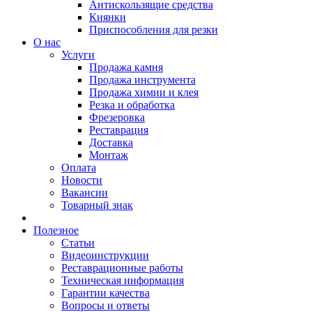
Антискользящие средства
Киянки
Приспособления для резки
О нас
Услуги
Продажа камня
Продажа инструмента
Продажа химии и клея
Резка и обработка
Фрезеровка
Реставрация
Доставка
Монтаж
Оплата
Новости
Вакансии
Товарный знак
Полезное
Статьи
Видеоинструкции
Реставрационные работы
Техническая информация
Гарантии качества
Вопросы и ответы