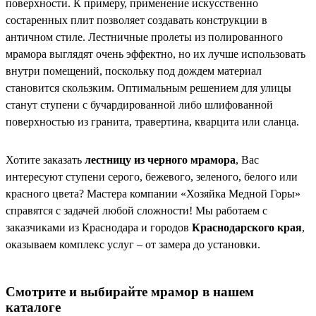
поверхности. К примеру, применение искусственно
состаренных плит позволяет создавать конструкции в
античном стиле. Лестничные пролеты из полированного
мрамора выглядят очень эффектно, но их лучше использовать
внутри помещений, поскольку под дождем материал
становится скользким. Оптимальным решением для улицы
станут ступени с бучардированной либо шлифованной
поверхностью из гранита, травертина, кварцита или сланца.
Хотите заказать
лестницу из черного мрамора
, Вас
интересуют ступени серого, бежевого, зеленого, белого или
красного цвета? Мастера компании «Хозяйка Медной Горы»
справятся с задачей любой сложности! Мы работаем с
заказчиками из Краснодара и городов
Краснодарского края
,
оказываем комплекс услуг – от замера до установки.
Смотрите и выбирайте мрамор в нашем
каталоге