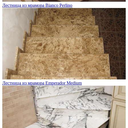
Лестница из мрамора Bianco Perlino
Лестница из мрамора Emperador Medium