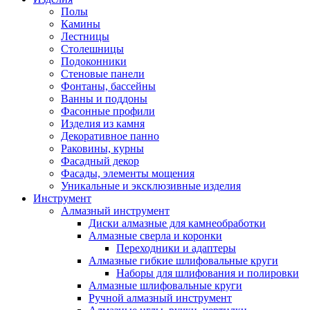
Полы
Камины
Лестницы
Столешницы
Подоконники
Стеновые панели
Фонтаны, бассейны
Ванны и поддоны
Фасонные профили
Изделия из камня
Декоративное панно
Раковины, курны
Фасадный декор
Фасады, элементы мощения
Уникальные и эксклюзивные изделия
Инструмент
Алмазный инструмент
Диски алмазные для камнеобработки
Алмазные сверла и коронки
Переходники и адаптеры
Алмазные гибкие шлифовальные круги
Наборы для шлифования и полировки
Алмазные шлифовальные круги
Ручной алмазный инструмент