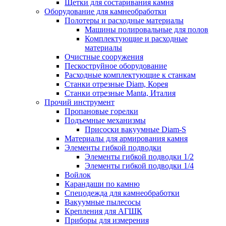
Щетки для состаривания камня
Оборудование для камнеобработки
Полотеры и расходные материалы
Машины полировальные для полов
Комплектующие и расходные
материалы
Очистные сооружения
Пескоструйное оборудование
Расходные комплектующие к станкам
Станки отрезные Diam, Корея
Станки отрезные Manta, Италия
Прочий инструмент
Пропановые горелки
Подъeмные механизмы
Присоски вакуумные Diam-S
Материалы для армирования камня
Элементы гибкой подводки
Элементы гибкой подводки 1/2
Элементы гибкой подводки 1/4
Войлок
Карандаши по камню
Спецодежда для камнеобработки
Вакуумные пылесосы
Крепления для АГШК
Приборы для измерения