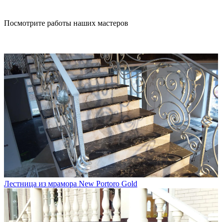
Посмотрите работы наших мастеров
Лестница из мрамора New Portoro Gold