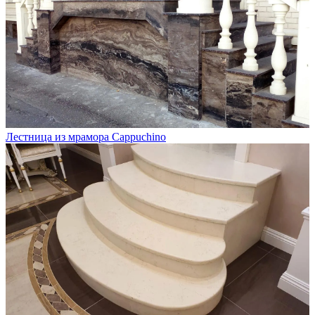
Лестница из мрамора Cappuchino