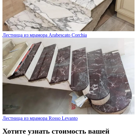
Лестница из мрамора Arabescato Corchia
Лестница из мрамора Rosso Levanto
Хотите узнать стоимость вашей