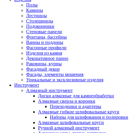
Полы
Камины
Лестницы
Столешницы
Подоконники
Стеновые панели
Фонтаны, бассейны
Ванны и поддоны
Фасонные профили
Изделия из камня
Декоративное панно
Раковины, курны
Фасадный декор
Фасады, элементы мощения
Уникальные и эксклюзивные изделия
Инструмент
Алмазный инструмент
Диски алмазные для камнеобработки
Алмазные сверла и коронки
Переходники и адаптеры
Алмазные гибкие шлифовальные круги
Наборы для шлифования и полировки
Алмазные шлифовальные круги
Ручной алмазный инструмент