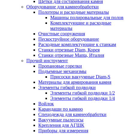
Щетки для состаривания камня
Оборудование для камнеобработки
Полотеры и расходные материалы
Машины полировальные для полов
Комплектующие и расходные
материалы
Очистные сооружения
Пескоструйное оборудование
Расходные комплектующие к станкам
Станки отрезные Diam, Корея
Станки отрезные Manta, Италия
Прочий инструмент
Пропановые горелки
Подъeмные механизмы
Присоски вакуумные Diam-S
Материалы для армирования камня
Элементы гибкой подводки
Элементы гибкой подводки 1/2
Элементы гибкой подводки 1/4
Войлок
Карандаши по камню
Спецодежда для камнеобработки
Вакуумные пылесосы
Крепления для АГШК
Приборы для измерения