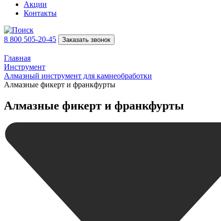
Акции
Контакты
8 800 505-20-45
Заказать звонок
Главная
Инструмент
Алмазный инструмент для камнеобработки
Алмазные фикерт и франкфурты
Алмазные фикерт и франкфурты