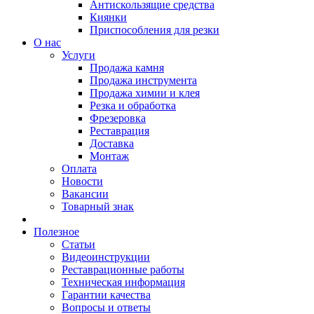
Антискользящие средства
Киянки
Приспособления для резки
О нас
Услуги
Продажа камня
Продажа инструмента
Продажа химии и клея
Резка и обработка
Фрезеровка
Реставрация
Доставка
Монтаж
Оплата
Новости
Вакансии
Товарный знак
Полезное
Статьи
Видеоинструкции
Реставрационные работы
Техническая информация
Гарантии качества
Вопросы и ответы