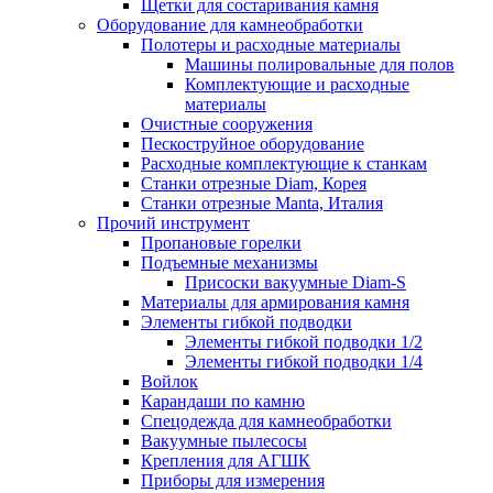
Щетки для состаривания камня
Оборудование для камнеобработки
Полотеры и расходные материалы
Машины полировальные для полов
Комплектующие и расходные
материалы
Очистные сооружения
Пескоструйное оборудование
Расходные комплектующие к станкам
Станки отрезные Diam, Корея
Станки отрезные Manta, Италия
Прочий инструмент
Пропановые горелки
Подъeмные механизмы
Присоски вакуумные Diam-S
Материалы для армирования камня
Элементы гибкой подводки
Элементы гибкой подводки 1/2
Элементы гибкой подводки 1/4
Войлок
Карандаши по камню
Спецодежда для камнеобработки
Вакуумные пылесосы
Крепления для АГШК
Приборы для измерения