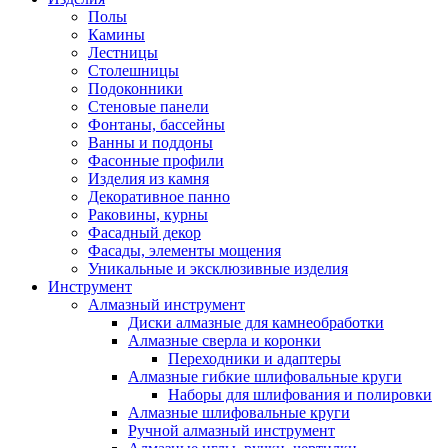
Полы
Камины
Лестницы
Столешницы
Подоконники
Стеновые панели
Фонтаны, бассейны
Ванны и поддоны
Фасонные профили
Изделия из камня
Декоративное панно
Раковины, курны
Фасадный декор
Фасады, элементы мощения
Уникальные и эксклюзивные изделия
Инструмент
Алмазный инструмент
Диски алмазные для камнеобработки
Алмазные сверла и коронки
Переходники и адаптеры
Алмазные гибкие шлифовальные круги
Наборы для шлифования и полировки
Алмазные шлифовальные круги
Ручной алмазный инструмент