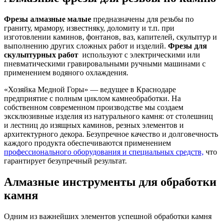
Фрезы алмазные малые
предназначены для резьбы по
граниту, мрамору, известняку, доломиту и т.п. при
изготовлении каминов, фонтанов, ваз, капителей, скульптур и
выполнению других сложных работ и изделий.
Фрезы для
скульптурных работ
используют с электрическими или
пневматическими гравировальными ручными машинами с
применением водяного охлаждения.
«Хозяйка Медной Горы» — ведущее в Краснодаре
предприятие с полным циклом камнеобработки. На
собственном современном производстве мы создаем
эксклюзивные изделия из натурального камня: от столешниц
и лестниц до изящных каминов, резных элементов и
архитектурного декора. Безупречное качество и долговечность
каждого продукта обеспечиваются применением
профессионального оборудования и специальных средств,
что
гарантирует безупречный результат.
Алмазные инструменты для обработки
камня
Одним из важнейших элементов успешной обработки камня