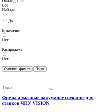
Охлаждение
Все
Наборы
Да
В наличии
Нет
Распродажа
Нет
Фрезы алмазные вакуумное спекание для
станков ЧПУ VISION