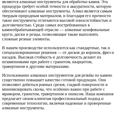
являются алмазные инструменты для обработки камня. Эта
процедура требует особой точности и аккуратности, которую
обеспечивают алмазные инструменты. Алмаз является самым
твердым природным материалом, и благодаря его прочности
такие инструменты отличаются высокой износостойкостью и
долговечностью. Среди самых востребованных в
камнеобрабатывающей отрасли — алмазные шлифовальные
круги, диски и резцы, позволяющие также выполнять
сложные резные элементы.
В нашем производстве используются как стандартные, так и
специализированные решения — от дисков до коронок, фрез и
насадок. Высокая стойкость и долговечность делают их
незаменимыми при работе с гранитом, кварцитом,
травертином и другими материалами.
Использование алмазных инструментов для резьбы по камню
существенно повышает качество готовой продукции. Они
позволяют добиться ровных срезов, гладкой поверхности и
минимизировать сколы, что особенно важно при работе с
мрамором, гранитом, травертином и ониксом. Наша компания
предлагает своим клиентам профессиональный подход и
современные технологии, включая надежные и проверенные
алмазные инструменты.