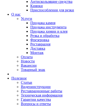
Антискользящие средства
Киянки
Приспособления для резки
О нас
Услуги
Продажа камня
Продажа инструмента
Продажа химии и клея
Резка и обработка
Фрезеровка
Реставрация
Доставка
Монтаж
Оплата
Новости
Вакансии
Товарный знак
Полезное
Статьи
Видеоинструкции
Реставрационные работы
Техническая информация
Гарантии качества
Вопросы и ответы