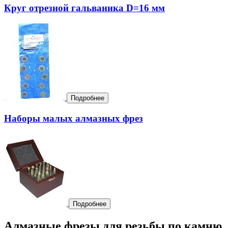
Круг отрезной гальваника D=16 мм
Подробнее
Наборы малых алмазных фрез
Подробнее
Алмазные фрезы для резьбы по камню