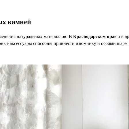
ых камней
менения натуральных материалов! В
Краснодарском крае
и в д
рные аксессуары способны привнести изюминку и особый шарм 