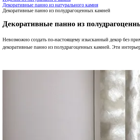
Декоративные панно из натурального камня
Декоративные панно из полудрагоценных камней
Декоративные панно из полудрагоценн
Невозможно создать по-настоящему изысканный декор без при
декоративные панно из полудрагоценных камней. Эти интерье