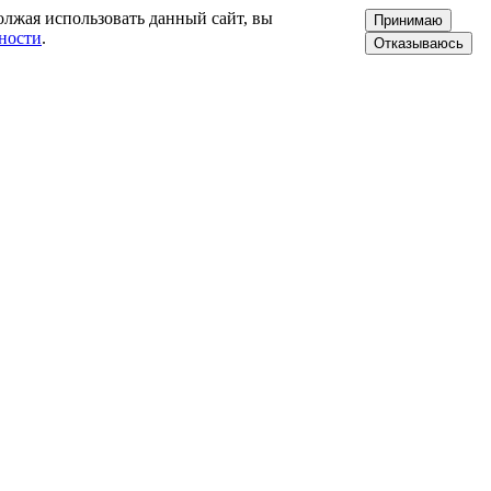
олжая использовать данный сайт, вы
Принимаю
ности
.
Отказываюсь