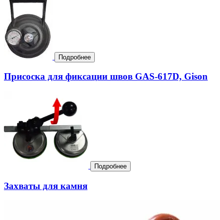
Подробнее
Присоска для фиксации швов GAS-617D, Gison
Подробнее
Захваты для камня