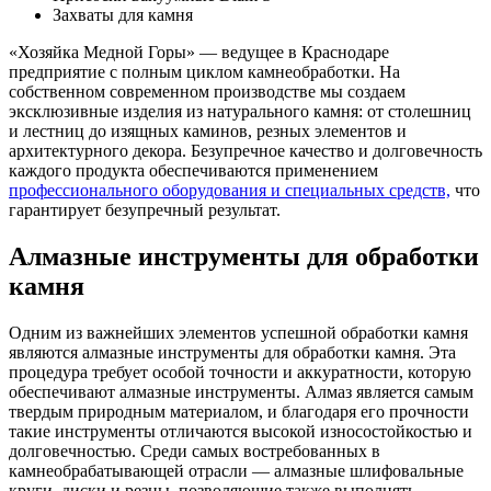
Захваты для камня
«Хозяйка Медной Горы» — ведущее в Краснодаре
предприятие с полным циклом камнеобработки. На
собственном современном производстве мы создаем
эксклюзивные изделия из натурального камня: от столешниц
и лестниц до изящных каминов, резных элементов и
архитектурного декора. Безупречное качество и долговечность
каждого продукта обеспечиваются применением
профессионального оборудования и специальных средств,
что
гарантирует безупречный результат.
Алмазные инструменты для обработки
камня
Одним из важнейших элементов успешной обработки камня
являются алмазные инструменты для обработки камня. Эта
процедура требует особой точности и аккуратности, которую
обеспечивают алмазные инструменты. Алмаз является самым
твердым природным материалом, и благодаря его прочности
такие инструменты отличаются высокой износостойкостью и
долговечностью. Среди самых востребованных в
камнеобрабатывающей отрасли — алмазные шлифовальные
круги, диски и резцы, позволяющие также выполнять