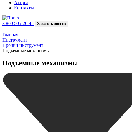
Акции
Контакты
8 800 505-20-45
Заказать звонок
Главная
Инструмент
Прочий инструмент
Подъeмные механизмы
Подъeмные механизмы