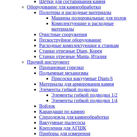
Щетки для состаривания камня
Оборудование для камнеобработки
Полотеры и расходные материалы
Машины полировальные для полов
Комплектующие и расходные
материалы
Очистные сооружения
Пескоструйное оборудование
Расходные комплектующие к станкам
Станки отрезные Diam, Корея
Станки отрезные Manta, Италия
Прочий инструмент
Пропановые горелки
Подъeмные механизмы
Присоски вакуумные Diam-S
Материалы для армирования камня
Элементы гибкой подводки
Элементы гибкой подводки 1/2
Элементы гибкой подводки 1/4
Войлок
Карандаши по камню
Спецодежда для камнеобработки
Вакуумные пылесосы
Крепления для АГШК
Приборы для измерения