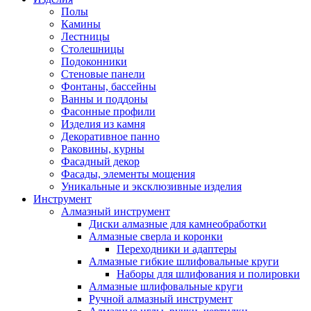
Полы
Камины
Лестницы
Столешницы
Подоконники
Стеновые панели
Фонтаны, бассейны
Ванны и поддоны
Фасонные профили
Изделия из камня
Декоративное панно
Раковины, курны
Фасадный декор
Фасады, элементы мощения
Уникальные и эксклюзивные изделия
Инструмент
Алмазный инструмент
Диски алмазные для камнеобработки
Алмазные сверла и коронки
Переходники и адаптеры
Алмазные гибкие шлифовальные круги
Наборы для шлифования и полировки
Алмазные шлифовальные круги
Ручной алмазный инструмент