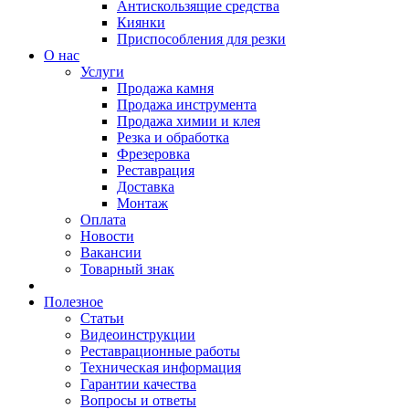
Антискользящие средства
Киянки
Приспособления для резки
О нас
Услуги
Продажа камня
Продажа инструмента
Продажа химии и клея
Резка и обработка
Фрезеровка
Реставрация
Доставка
Монтаж
Оплата
Новости
Вакансии
Товарный знак
Полезное
Статьи
Видеоинструкции
Реставрационные работы
Техническая информация
Гарантии качества
Вопросы и ответы