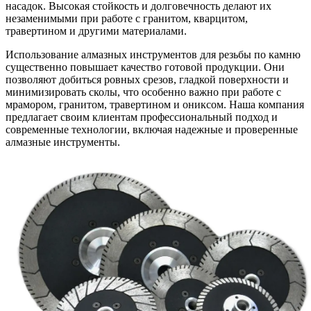
насадок. Высокая стойкость и долговечность делают их
незаменимыми при работе с гранитом, кварцитом,
травертином и другими материалами.
Использование алмазных инструментов для резьбы по камню
существенно повышает качество готовой продукции. Они
позволяют добиться ровных срезов, гладкой поверхности и
минимизировать сколы, что особенно важно при работе с
мрамором, гранитом, травертином и ониксом. Наша компания
предлагает своим клиентам профессиональный подход и
современные технологии, включая надежные и проверенные
алмазные инструменты.