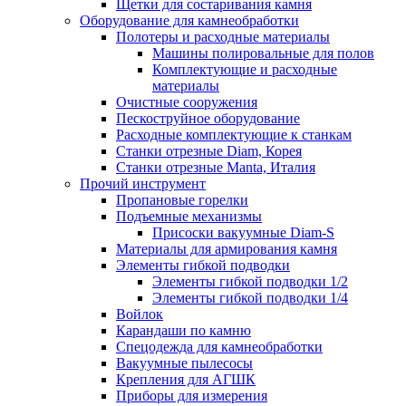
Щетки для состаривания камня
Оборудование для камнеобработки
Полотеры и расходные материалы
Машины полировальные для полов
Комплектующие и расходные
материалы
Очистные сооружения
Пескоструйное оборудование
Расходные комплектующие к станкам
Станки отрезные Diam, Корея
Станки отрезные Manta, Италия
Прочий инструмент
Пропановые горелки
Подъeмные механизмы
Присоски вакуумные Diam-S
Материалы для армирования камня
Элементы гибкой подводки
Элементы гибкой подводки 1/2
Элементы гибкой подводки 1/4
Войлок
Карандаши по камню
Спецодежда для камнеобработки
Вакуумные пылесосы
Крепления для АГШК
Приборы для измерения