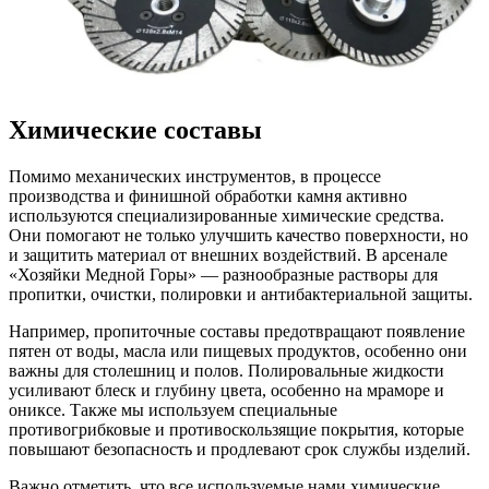
Химические составы
Помимо механических инструментов, в процессе
производства и финишной обработки камня активно
используются специализированные химические средства.
Они помогают не только улучшить качество поверхности, но
и защитить материал от внешних воздействий. В арсенале
«Хозяйки Медной Горы» — разнообразные растворы для
пропитки, очистки, полировки и антибактериальной защиты.
Например, пропиточные составы предотвращают появление
пятен от воды, масла или пищевых продуктов, особенно они
важны для столешниц и полов. Полировальные жидкости
усиливают блеск и глубину цвета, особенно на мраморе и
ониксе. Также мы используем специальные
противогрибковые и противоскользящие покрытия, которые
повышают безопасность и продлевают срок службы изделий.
Важно отметить, что все используемые нами химические