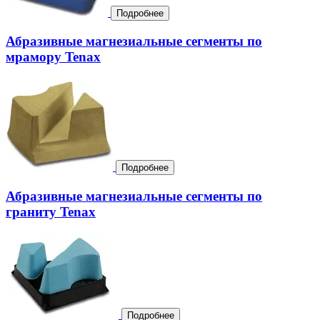
Подробнее
Абразивные магнезиальные сегменты по
мрамору Tenax
Подробнее
Абразивные магнезиальные сегменты по
граниту Tenax
Подробнее