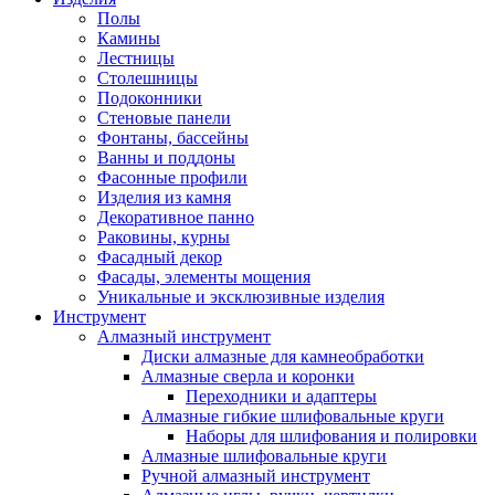
Полы
Камины
Лестницы
Столешницы
Подоконники
Стеновые панели
Фонтаны, бассейны
Ванны и поддоны
Фасонные профили
Изделия из камня
Декоративное панно
Раковины, курны
Фасадный декор
Фасады, элементы мощения
Уникальные и эксклюзивные изделия
Инструмент
Алмазный инструмент
Диски алмазные для камнеобработки
Алмазные сверла и коронки
Переходники и адаптеры
Алмазные гибкие шлифовальные круги
Наборы для шлифования и полировки
Алмазные шлифовальные круги
Ручной алмазный инструмент