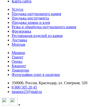
Карта сайта
Услуги
Продажа натурального камня
Продажа инструмента
Продажа химии и клея
Резка и обработка натурального камня
Фрезеровка
Реставрация изделий из камня
Доставка
Монтаж
Мрамор
Гранит
Оникс
Кварцит
Травертин
Фотографии плит в наличии
350000, Россия, Краснодар, ул. Северная, 320
8 800 505 20 45
mramor23@mail.ru