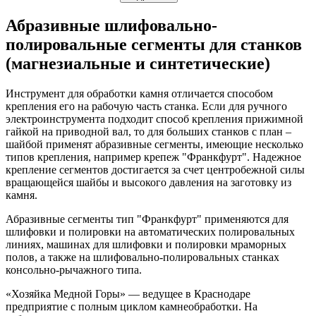
Абразивные шлифовально-
полировальные сегменты для станков
(магнезиальные и синтетические)
Инструмент для обработки камня отличается способом
крепления его на рабочую часть станка. Если для ручного
электроинструмента подходит способ крепления прижимной
гайкой на приводной вал, то для больших станков с план –
шайбой применят абразивные сегменты, имеющие несколько
типов крепления, например крепеж "Франкфурт". Надежное
крепление сегментов достигается за счет центробежной силы
вращающейся шайбы и высокого давления на заготовку из
камня.
Абразивные сегменты тип "Франкфурт" применяются для
шлифовки и полировки на автоматических полировальных
линиях, машинах для шлифовки и полировки мраморных
полов, а также на шлифовально-полировальных станках
консольно-рычажного типа.
«Хозяйка Медной Горы» — ведущее в Краснодаре
предприятие с полным циклом камнеобработки. На