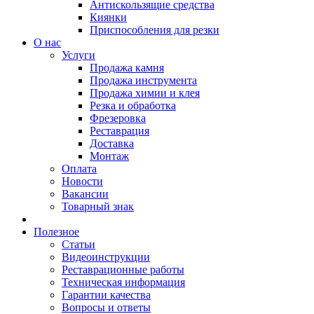
Антискользящие средства
Киянки
Приспособления для резки
О нас
Услуги
Продажа камня
Продажа инструмента
Продажа химии и клея
Резка и обработка
Фрезеровка
Реставрация
Доставка
Монтаж
Оплата
Новости
Вакансии
Товарный знак
Полезное
Статьи
Видеоинструкции
Реставрационные работы
Техническая информация
Гарантии качества
Вопросы и ответы