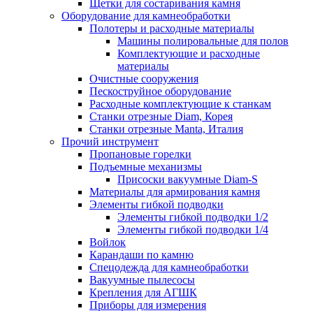
Щетки для состаривания камня
Оборудование для камнеобработки
Полотеры и расходные материалы
Машины полировальные для полов
Комплектующие и расходные
материалы
Очистные сооружения
Пескоструйное оборудование
Расходные комплектующие к станкам
Станки отрезные Diam, Корея
Станки отрезные Manta, Италия
Прочий инструмент
Пропановые горелки
Подъeмные механизмы
Присоски вакуумные Diam-S
Материалы для армирования камня
Элементы гибкой подводки
Элементы гибкой подводки 1/2
Элементы гибкой подводки 1/4
Войлок
Карандаши по камню
Спецодежда для камнеобработки
Вакуумные пылесосы
Крепления для АГШК
Приборы для измерения