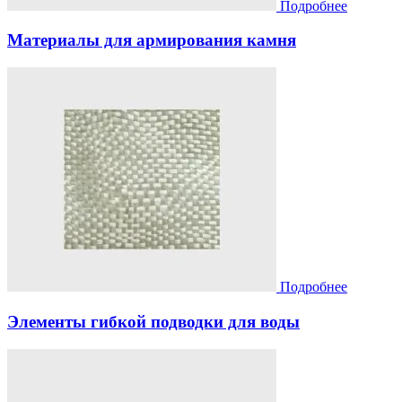
Подробнее
Материалы для армирования камня
Подробнее
Элементы гибкой подводки для воды