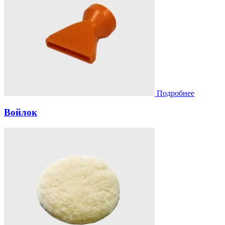
Подробнее
Войлок