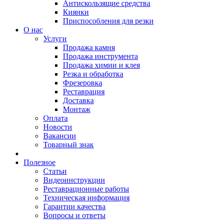
Антискользящие средства
Киянки
Приспособления для резки
О нас
Услуги
Продажа камня
Продажа инструмента
Продажа химии и клея
Резка и обработка
Фрезеровка
Реставрация
Доставка
Монтаж
Оплата
Новости
Вакансии
Товарный знак
Полезное
Статьи
Видеоинструкции
Реставрационные работы
Техническая информация
Гарантии качества
Вопросы и ответы