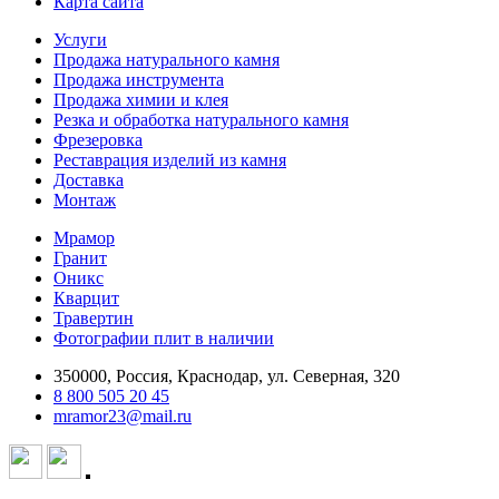
Карта сайта
Услуги
Продажа натурального камня
Продажа инструмента
Продажа химии и клея
Резка и обработка натурального камня
Фрезеровка
Реставрация изделий из камня
Доставка
Монтаж
Мрамор
Гранит
Оникс
Кварцит
Травертин
Фотографии плит в наличии
350000, Россия, Краснодар, ул. Северная, 320
8 800 505 20 45
mramor23@mail.ru