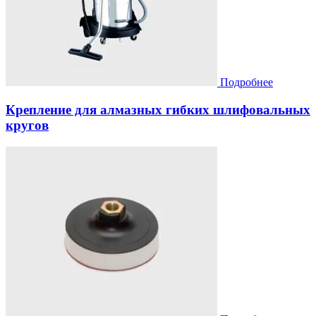
Подробнее
Крепление для алмазных гибких шлифовальных
кругов