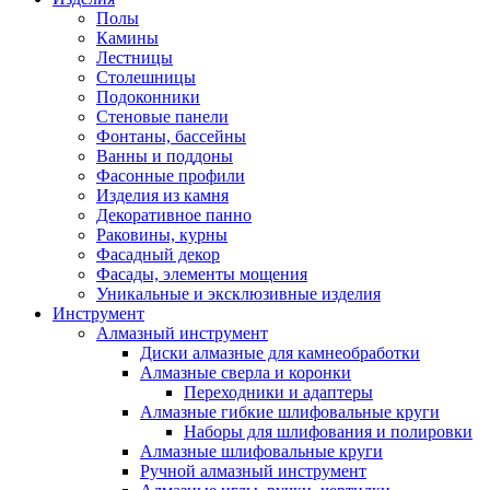
Полы
Камины
Лестницы
Столешницы
Подоконники
Стеновые панели
Фонтаны, бассейны
Ванны и поддоны
Фасонные профили
Изделия из камня
Декоративное панно
Раковины, курны
Фасадный декор
Фасады, элементы мощения
Уникальные и эксклюзивные изделия
Инструмент
Алмазный инструмент
Диски алмазные для камнеобработки
Алмазные сверла и коронки
Переходники и адаптеры
Алмазные гибкие шлифовальные круги
Наборы для шлифования и полировки
Алмазные шлифовальные круги
Ручной алмазный инструмент