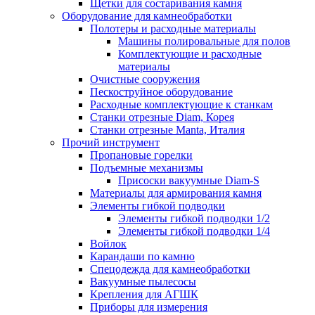
Щетки для состаривания камня
Оборудование для камнеобработки
Полотеры и расходные материалы
Машины полировальные для полов
Комплектующие и расходные
материалы
Очистные сооружения
Пескоструйное оборудование
Расходные комплектующие к станкам
Станки отрезные Diam, Корея
Станки отрезные Manta, Италия
Прочий инструмент
Пропановые горелки
Подъeмные механизмы
Присоски вакуумные Diam-S
Материалы для армирования камня
Элементы гибкой подводки
Элементы гибкой подводки 1/2
Элементы гибкой подводки 1/4
Войлок
Карандаши по камню
Спецодежда для камнеобработки
Вакуумные пылесосы
Крепления для АГШК
Приборы для измерения