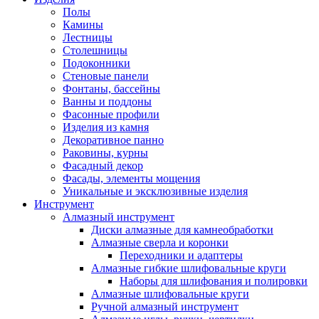
Полы
Камины
Лестницы
Столешницы
Подоконники
Стеновые панели
Фонтаны, бассейны
Ванны и поддоны
Фасонные профили
Изделия из камня
Декоративное панно
Раковины, курны
Фасадный декор
Фасады, элементы мощения
Уникальные и эксклюзивные изделия
Инструмент
Алмазный инструмент
Диски алмазные для камнеобработки
Алмазные сверла и коронки
Переходники и адаптеры
Алмазные гибкие шлифовальные круги
Наборы для шлифования и полировки
Алмазные шлифовальные круги
Ручной алмазный инструмент