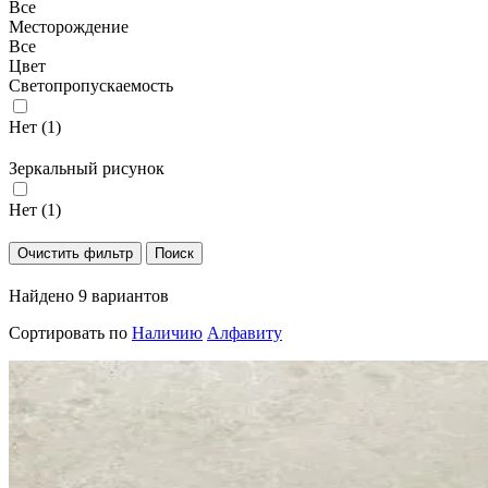
Все
Месторождение
Все
Цвет
Светопропускаемость
Нет (
1
)
Зеркальный рисунок
Нет (
1
)
Найдено 9 вариантов
Сортировать по
Наличию
Алфавиту