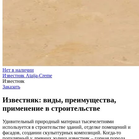
Нет в наличии
Известняк Ataija-Creme
Известняк
Заказать
Известняк: виды, преимущества,
применение в строительстве
Удивительный природный материал тысячелетиями
используется в строительстве зданий, отделке помещений и
фасадов, создании скульптурных композиций. Когда-то
популярный у древних зодчих известняк – горная порода,