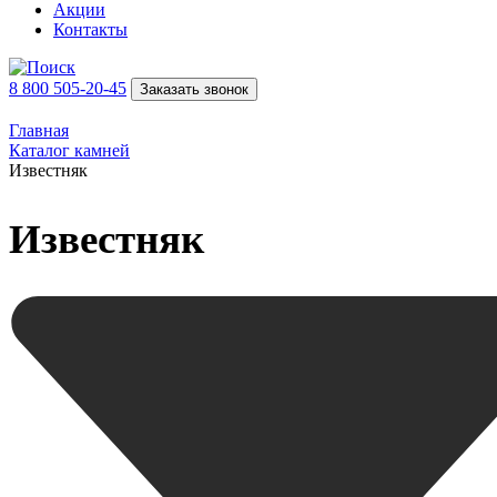
Акции
Контакты
8 800 505-20-45
Заказать звонок
Главная
Каталог камней
Известняк
Известняк