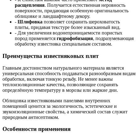
расщепления
. Получается естественная неровность
поверхности, придающая особенную оригинальность
облицовке и ландшафтному декору.
-
Шлифовка
позволяет сохранить шероховатость
плиты, придавая текстуре более изысканный вид.
- Для увеличения водонепроницаемости пористых
пород применяется
гидрофобизация
, подразумевающая
обработку известняка специальным составом.
Преимущества известняковых плит
Главным достоинством натурального материала является
универсальная способность поддаваться разнообразным видам
обработки, включая тонкую резьбу. Не менее важны
теплоизоляционные качества, позволяющие сохранять
определённую температуру в морозы или жаркие дни.
Облицовка известняковыми панелями внутренних
помещений ценится за экологичность, эстетические и
звукоизоляционные свойства, а химический состав служит
природным антисептиком.
Особенности применения