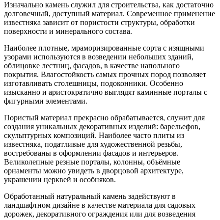
Изначально камень служил для строительства, как достаточно
долговечный, доступный материал. Современное применение
известняка зависит от пористости структуры, обработки
поверхности и минерального состава.
Наиболее плотные, мраморизированные сорта с изящными
узорами используются в возведении небольших зданий,
облицовке лестниц, фасадов, в качестве напольного
покрытия. Влагостойкость самых прочных пород позволяет
изготавливать столешницы, подоконники. Особенно
изысканно и аристократично выглядят каминные порталы с
фигурными элементами.
Пористый материал прекрасно обрабатывается, служит для
создания уникальных декоративных изделий: барельефов,
скульптурных композиций. Наиболее часто плиты из
известняка, податливые для художественной резьбы,
востребованы в оформлении фасадов и интерьеров.
Великолепные резные порталы, колонны, объёмные
орнаменты можно увидеть в дворцовой архитектуре,
украшении церквей и особняков.
Обработанный натуральный камень задействуют в
ландшафтном дизайне в качестве материала для садовых
дорожек, декоративного ограждения или для возведения