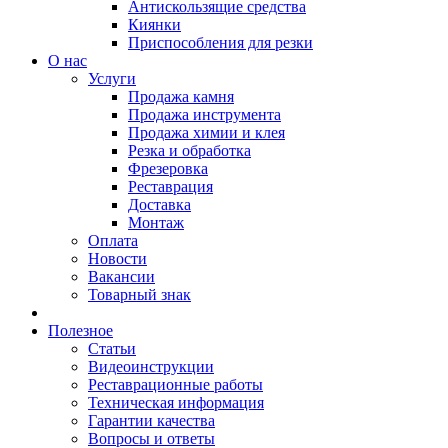
Антискользящие средства
Киянки
Приспособления для резки
О нас
Услуги
Продажа камня
Продажа инструмента
Продажа химии и клея
Резка и обработка
Фрезеровка
Реставрация
Доставка
Монтаж
Оплата
Новости
Вакансии
Товарный знак
Полезное
Статьи
Видеоинструкции
Реставрационные работы
Техническая информация
Гарантии качества
Вопросы и ответы