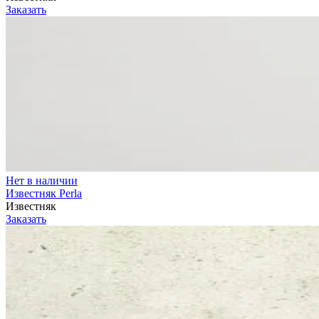
Заказать
Нет в наличии
Известняк Perla
Известняк
Заказать