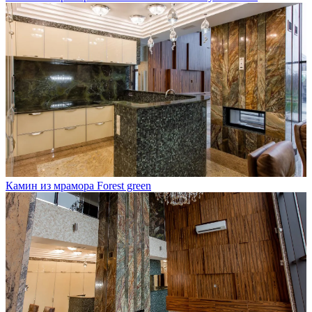
Камин из мрамора Forest green