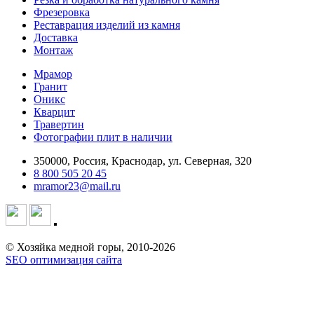
Фрезеровка
Реставрация изделий из камня
Доставка
Монтаж
Мрамор
Гранит
Оникс
Кварцит
Травертин
Фотографии плит в наличии
350000, Россия, Краснодар, ул. Северная, 320
8 800 505 20 45
mramor23@mail.ru
© Хозяйка медной горы, 2010-2026
SEO оптимизация сайта