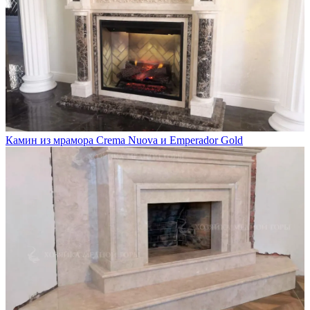
Камин из мрамора Crema Nuova и Emperador Gold