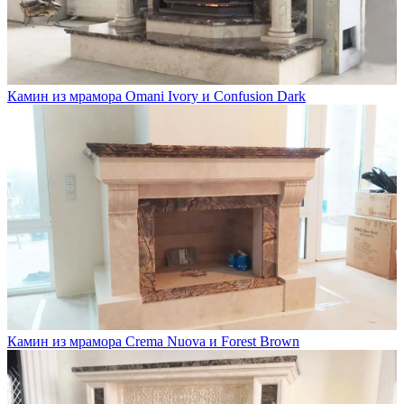
Камин из мрамора Omani Ivory и Сonfusion Dark
Камин из мрамора Crema Nuova и Forest Brown