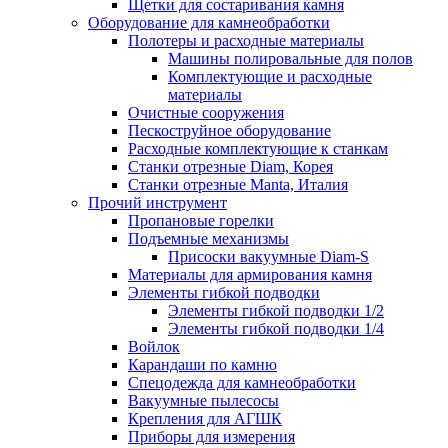
Щетки для состаривания камня
Оборудование для камнеобработки
Полотеры и расходные материалы
Машины полировальные для полов
Комплектующие и расходные
материалы
Очистные сооружения
Пескоструйное оборудование
Расходные комплектующие к станкам
Станки отрезные Diam, Корея
Станки отрезные Manta, Италия
Прочий инструмент
Пропановые горелки
Подъeмные механизмы
Присоски вакуумные Diam-S
Материалы для армирования камня
Элементы гибкой подводки
Элементы гибкой подводки 1/2
Элементы гибкой подводки 1/4
Войлок
Карандаши по камню
Спецодежда для камнеобработки
Вакуумные пылесосы
Крепления для АГШК
Приборы для измерения