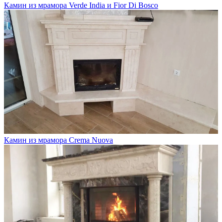
Камин из мрамора Verde India и Fior Di Bosco
Камин из мрамора Crema Nuova