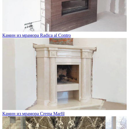
Камин из мрамора Radica al Contro
Камин из мрамора Crema Marfil