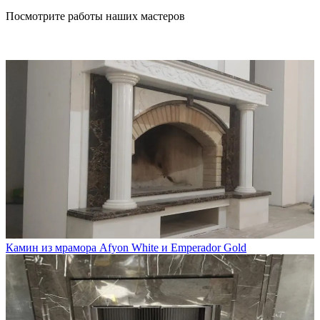
Посмотрите работы наших мастеров
Камин из мрамора Afyon White и Emperador Gold