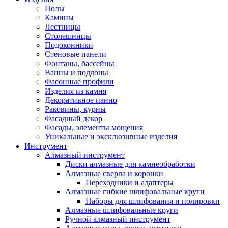
Полы
Камины
Лестницы
Столешницы
Подоконники
Стеновые панели
Фонтаны, бассейны
Ванны и поддоны
Фасонные профили
Изделия из камня
Декоративное панно
Раковины, курны
Фасадный декор
Фасады, элементы мощения
Уникальные и эксклюзивные изделия
Инструмент
Алмазный инструмент
Диски алмазные для камнеобработки
Алмазные сверла и коронки
Переходники и адаптеры
Алмазные гибкие шлифовальные круги
Наборы для шлифования и полировки
Алмазные шлифовальные круги
Ручной алмазный инструмент