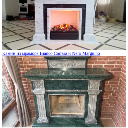
Камин из мрамора Bianco Carrara и Nero Marguino