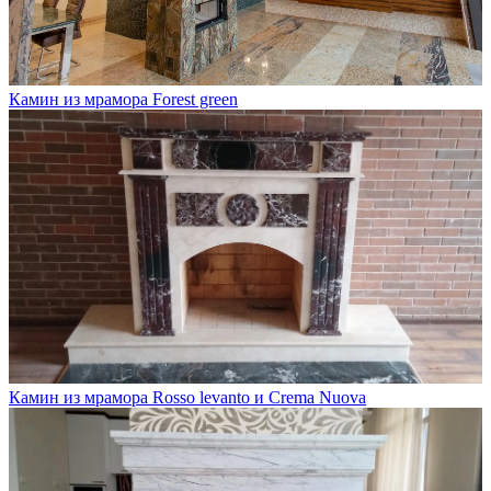
Камин из мрамора Forest green
Камин из мрамора Rosso levanto и Crema Nuova