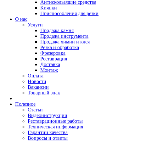
Антискользящие средства
Киянки
Приспособления для резки
О нас
Услуги
Продажа камня
Продажа инструмента
Продажа химии и клея
Резка и обработка
Фрезеровка
Реставрация
Доставка
Монтаж
Оплата
Новости
Вакансии
Товарный знак
Полезное
Статьи
Видеоинструкции
Реставрационные работы
Техническая информация
Гарантии качества
Вопросы и ответы