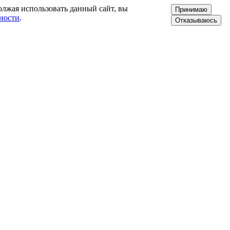
олжая использовать данный сайт, вы
Принимаю
ности
.
Отказываюсь