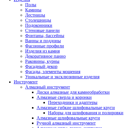
Полы
Камины
Лестницы
Столешницы
Подоконники
Стеновые панели
Фонтаны, бассейны
Ванны и поддоны
Фасонные профили
Изделия из камня
Декоративное панно
Раковины, курны
Фасадный декор
Фасады, элементы мощения
Уникальные и эксклюзивные изделия
Инструмент
Алмазный инструмент
Диски алмазные для камнеобработки
Алмазные сверла и коронки
Переходники и адаптеры
Алмазные гибкие шлифовальные круги
Наборы для шлифования и полировки
Алмазные шлифовальные круги
Ручной алмазный инструмент