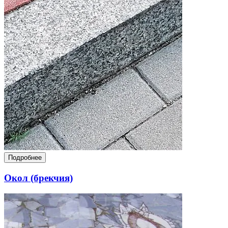
Подробнее
Окол (брекчия)