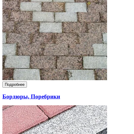
Подробнее
Бордюры, Поребрики