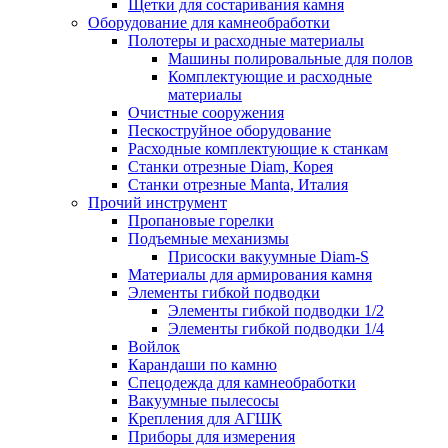
Щетки для состаривания камня
Оборудование для камнеобработки
Полотеры и расходные материалы
Машины полировальные для полов
Комплектующие и расходные
материалы
Очистные сооружения
Пескоструйное оборудование
Расходные комплектующие к станкам
Станки отрезные Diam, Корея
Станки отрезные Manta, Италия
Прочий инструмент
Пропановые горелки
Подъeмные механизмы
Присоски вакуумные Diam-S
Материалы для армирования камня
Элементы гибкой подводки
Элементы гибкой подводки 1/2
Элементы гибкой подводки 1/4
Войлок
Карандаши по камню
Спецодежда для камнеобработки
Вакуумные пылесосы
Крепления для АГШК
Приборы для измерения