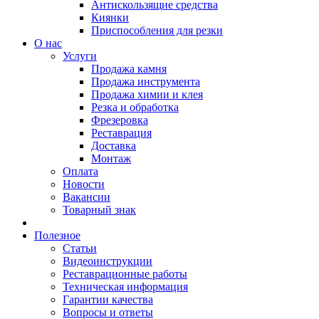
Антискользящие средства
Киянки
Приспособления для резки
О нас
Услуги
Продажа камня
Продажа инструмента
Продажа химии и клея
Резка и обработка
Фрезеровка
Реставрация
Доставка
Монтаж
Оплата
Новости
Вакансии
Товарный знак
Полезное
Статьи
Видеоинструкции
Реставрационные работы
Техническая информация
Гарантии качества
Вопросы и ответы