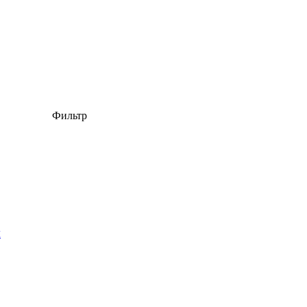
Фильтр
м