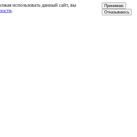
олжая использовать данный сайт, вы
Принимаю
ности
.
Отказываюсь