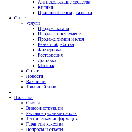
Антискользящие средства
Киянки
Приспособления для резки
О нас
Услуги
Продажа камня
Продажа инструмента
Продажа химии и клея
Резка и обработка
Фрезеровка
Реставрация
Доставка
Монтаж
Оплата
Новости
Вакансии
Товарный знак
Полезное
Статьи
Видеоинструкции
Реставрационные работы
Техническая информация
Гарантии качества
Вопросы и ответы