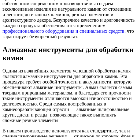
собственном современном производстве мы создаем
эксклюзивные изделия из натурального камня: от столешниц
и лестниц до изящных каминов, резных элементов и
архитектурного декора. Безупречное качество и долговечность
каждого продукта обеспечиваются применением
профессионального оборудования и специальных средств,
что
гарантирует безупречный результат.
Алмазные инструменты для обработки
камня
Одним из важнейших элементов успешной обработки камня
являются алмазные инструменты для обработки камня. Эта
процедура требует особой точности и аккуратности, которую
обеспечивают алмазные инструменты. Алмаз является самым
твердым природным материалом, и благодаря его прочности
такие инструменты отличаются высокой износостойкостью и
долговечностью. Среди самых востребованных в
камнеобрабатывающей отрасли — алмазные шлифовальные
круги, диски и резцы, позволяющие также выполнять
сложные резные элементы.
В нашем производстве используются как стандартные, так и
специализированные решения — от дисков до коронок, фрез и