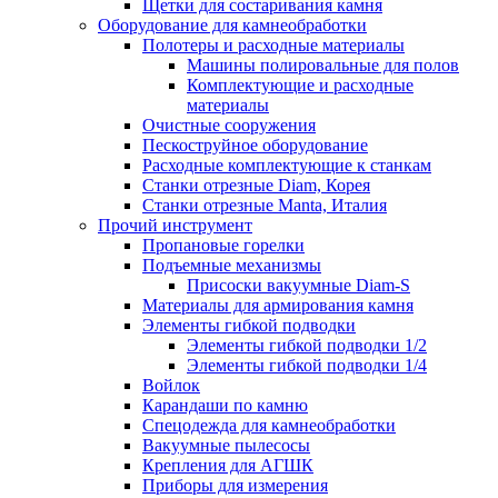
Щетки для состаривания камня
Оборудование для камнеобработки
Полотеры и расходные материалы
Машины полировальные для полов
Комплектующие и расходные
материалы
Очистные сооружения
Пескоструйное оборудование
Расходные комплектующие к станкам
Станки отрезные Diam, Корея
Станки отрезные Manta, Италия
Прочий инструмент
Пропановые горелки
Подъeмные механизмы
Присоски вакуумные Diam-S
Материалы для армирования камня
Элементы гибкой подводки
Элементы гибкой подводки 1/2
Элементы гибкой подводки 1/4
Войлок
Карандаши по камню
Спецодежда для камнеобработки
Вакуумные пылесосы
Крепления для АГШК
Приборы для измерения