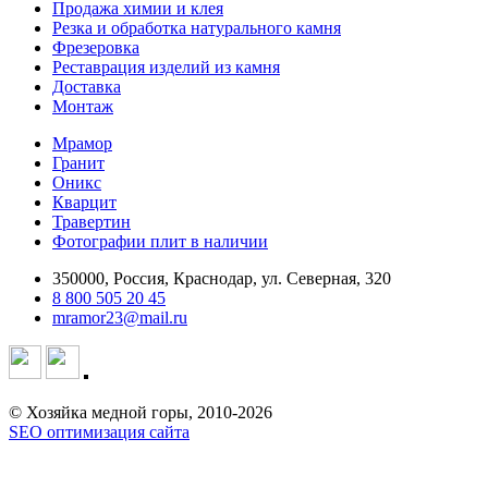
Продажа химии и клея
Резка и обработка натурального камня
Фрезеровка
Реставрация изделий из камня
Доставка
Монтаж
Мрамор
Гранит
Оникс
Кварцит
Травертин
Фотографии плит в наличии
350000, Россия, Краснодар, ул. Северная, 320
8 800 505 20 45
mramor23@mail.ru
© Хозяйка медной горы, 2010-2026
SEO оптимизация сайта