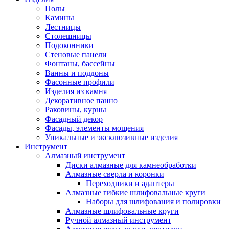
Полы
Камины
Лестницы
Столешницы
Подоконники
Стеновые панели
Фонтаны, бассейны
Ванны и поддоны
Фасонные профили
Изделия из камня
Декоративное панно
Раковины, курны
Фасадный декор
Фасады, элементы мощения
Уникальные и эксклюзивные изделия
Инструмент
Алмазный инструмент
Диски алмазные для камнеобработки
Алмазные сверла и коронки
Переходники и адаптеры
Алмазные гибкие шлифовальные круги
Наборы для шлифования и полировки
Алмазные шлифовальные круги
Ручной алмазный инструмент