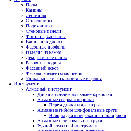
Полы
Камины
Лестницы
Столешницы
Подоконники
Стеновые панели
Фонтаны, бассейны
Ванны и поддоны
Фасонные профили
Изделия из камня
Декоративное панно
Раковины, курны
Фасадный декор
Фасады, элементы мощения
Уникальные и эксклюзивные изделия
Инструмент
Алмазный инструмент
Диски алмазные для камнеобработки
Алмазные сверла и коронки
Переходники и адаптеры
Алмазные гибкие шлифовальные круги
Наборы для шлифования и полировки
Алмазные шлифовальные круги
Ручной алмазный инструмент