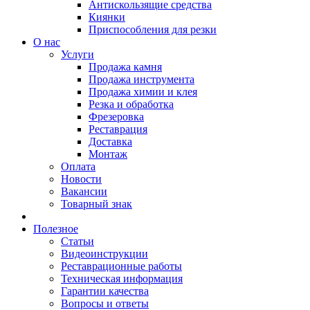
Антискользящие средства
Киянки
Приспособления для резки
О нас
Услуги
Продажа камня
Продажа инструмента
Продажа химии и клея
Резка и обработка
Фрезеровка
Реставрация
Доставка
Монтаж
Оплата
Новости
Вакансии
Товарный знак
Полезное
Статьи
Видеоинструкции
Реставрационные работы
Техническая информация
Гарантии качества
Вопросы и ответы