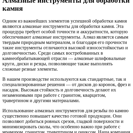
Алмазные инструменты для обработки
камня
Одним из важнейших элементов успешной обработки камня
являются алмазные инструменты для обработки камня. Эта
процедура требует особой точности и аккуратности, которую
обеспечивают алмазные инструменты. Алмаз является самым
твердым природным материалом, и благодаря его прочности
такие инструменты отличаются высокой износостойкостью и
долговечностью. Среди самых востребованных в
камнеобрабатывающей отрасли — алмазные шлифовальные
круги, диски и резцы, позволяющие также выполнять
сложные резные элементы.
В нашем производстве используются как стандартные, так и
специализированные решения — от дисков до коронок, фрез и
насадок. Высокая стойкость и долговечность делают их
незаменимыми при работе с гранитом, кварцитом,
травертином и другими материалами.
Использование алмазных инструментов для резьбы по камню
существенно повышает качество готовой продукции. Они
позволяют добиться ровных срезов, гладкой поверхности и
минимизировать сколы, что особенно важно при работе с
мрамором, гранитом, травертином и ониксом. Наша компания