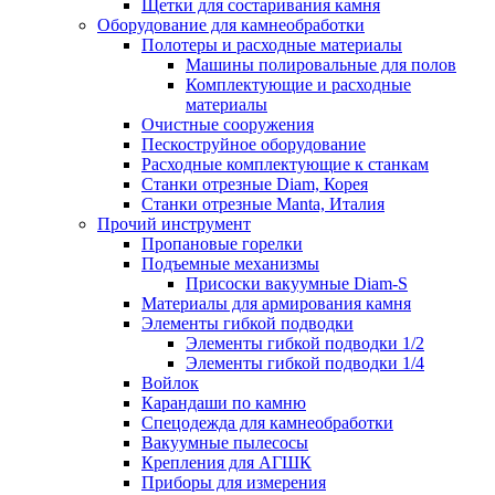
Щетки для состаривания камня
Оборудование для камнеобработки
Полотеры и расходные материалы
Машины полировальные для полов
Комплектующие и расходные
материалы
Очистные сооружения
Пескоструйное оборудование
Расходные комплектующие к станкам
Станки отрезные Diam, Корея
Станки отрезные Manta, Италия
Прочий инструмент
Пропановые горелки
Подъeмные механизмы
Присоски вакуумные Diam-S
Материалы для армирования камня
Элементы гибкой подводки
Элементы гибкой подводки 1/2
Элементы гибкой подводки 1/4
Войлок
Карандаши по камню
Спецодежда для камнеобработки
Вакуумные пылесосы
Крепления для АГШК
Приборы для измерения