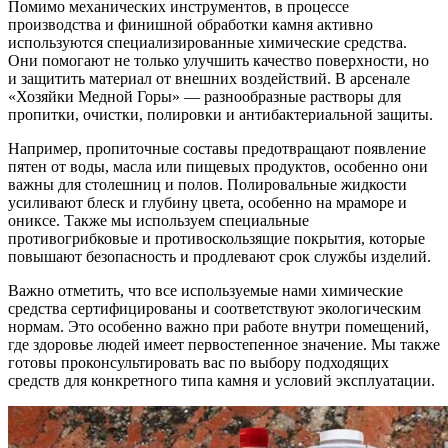
Помимо механических инструментов, в процессе
производства и финишной обработки камня активно
используются специализированные химические средства.
Они помогают не только улучшить качество поверхности, но
и защитить материал от внешних воздействий. В арсенале
«Хозяйки Медной Горы» — разнообразные растворы для
пропитки, очистки, полировки и антибактериальной защиты.
Например, пропиточные составы предотвращают появление
пятен от воды, масла или пищевых продуктов, особенно они
важны для столешниц и полов. Полировальные жидкости
усиливают блеск и глубину цвета, особенно на мраморе и
ониксе. Также мы используем специальные
противогрибковые и противоскользящие покрытия, которые
повышают безопасность и продлевают срок службы изделий.
Важно отметить, что все используемые нами химические
средства сертифицированы и соответствуют экологическим
нормам. Это особенно важно при работе внутри помещений,
где здоровье людей имеет первостепенное значение. Мы также
готовы проконсультировать вас по выбору подходящих
средств для конкретного типа камня и условий эксплуатации.