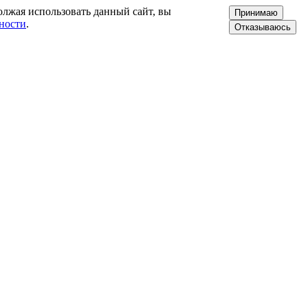
олжая использовать данный сайт, вы
Принимаю
ности
.
Отказываюсь