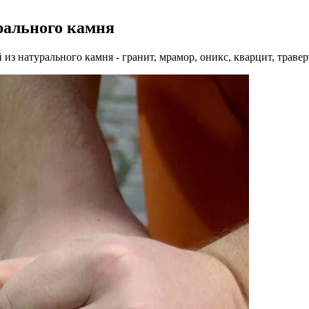
рального камня
з натурального камня - гранит, мрамор, оникс, кварцит, траверт