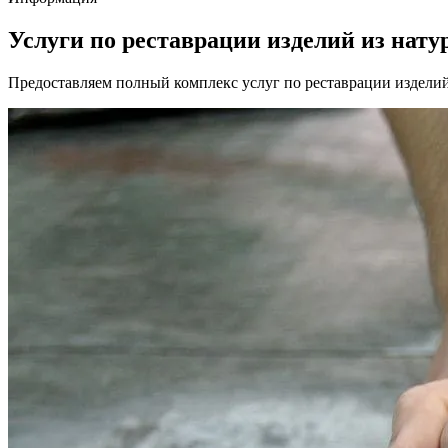
Услуги по реставрации изделий из нату
Предоставляем полный комплекс услуг по реставрации изделий и