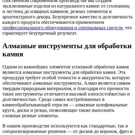
собственном современном производстве мы создаем
эксклюзивные изделия из натурального камня: от столешниц
и лестниц до изящных каминов, резных элементов и
архитектурного декора. Безупречное качество и долговечность
каждого продукта обеспечиваются применением
профессионального оборудования и специальных средств,
что
гарантирует безупречный результат.
Алмазные инструменты для обработки
камня
Одним из важнейших элементов успешной обработки камня
являются алмазные инструменты для обработки камня. Эта
процедура требует особой точности и аккуратности, которую
обеспечивают алмазные инструменты. Алмаз является самым
твердым природным материалом, и благодаря его прочности
такие инструменты отличаются высокой износостойкостью и
долговечностью. Среди самых востребованных в
камнеобрабатывающей отрасли — алмазные шлифовальные
круги, диски и резцы, позволяющие также выполнять
сложные резные элементы.
В нашем производстве используются как стандартные, так и
специализированные решения — от дисков до коронок, фрез и