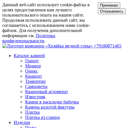
Данный веб-сайт использует cookie-файлы в
Принимаю
целях предоставления вам лучшего
Отказываюсь
пользовательского опыта на нашем сайте.
Продолжая использовать данный сайт, вы
соглашаетесь с использованием нами cookie-
файлов. Для получения дополнительной
информации см.
Политика
конфиденциальности
.
+79180871465
Каталог камней
Гранит
Мрамор
Оникс
Кварцит
Травертин
Самоцветы
Кварцевый агломерат
Известняк
Камни в раскладке бабочка
Камень колотой фактуры
Плитка
Плитка из сланца
Изделия
Полы