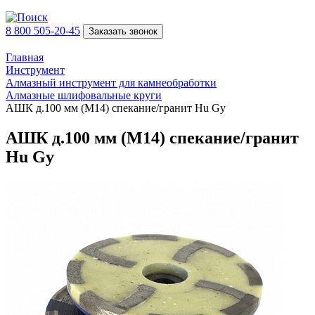
8 800 505-20-45
Заказать звонок
Главная
Инструмент
Алмазный инструмент для камнеобработки
Алмазные шлифовальные круги
АШК д.100 мм (М14) спекание/гранит Hu Gy
АШК д.100 мм (М14) спекание/гранит
Hu Gy