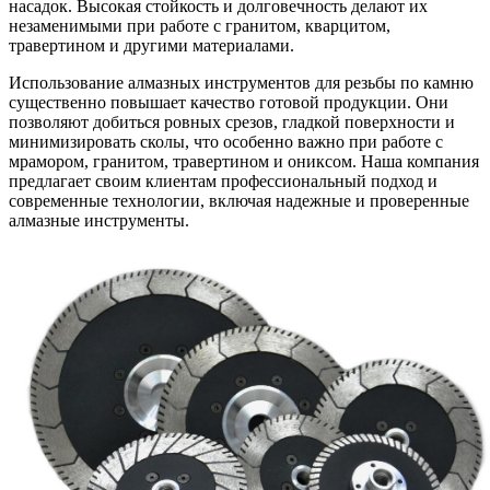
насадок. Высокая стойкость и долговечность делают их
незаменимыми при работе с гранитом, кварцитом,
травертином и другими материалами.
Использование алмазных инструментов для резьбы по камню
существенно повышает качество готовой продукции. Они
позволяют добиться ровных срезов, гладкой поверхности и
минимизировать сколы, что особенно важно при работе с
мрамором, гранитом, травертином и ониксом. Наша компания
предлагает своим клиентам профессиональный подход и
современные технологии, включая надежные и проверенные
алмазные инструменты.