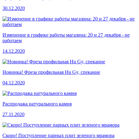
30.12.2020
Изменение в графике работы магазина: 20 и 27 декабря - не
работаем
14.12.2020
Новинка! Фреза профильная Hu Gy, спекание
04.12.2020
Распродажа натурального камня
27.11.2020
Скоро! Поступление парных плит зеленого мрамора