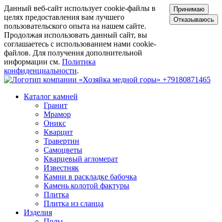
Данный веб-сайт использует cookie-файлы в
Принимаю
целях предоставления вам лучшего
Отказываюсь
пользовательского опыта на нашем сайте.
Продолжая использовать данный сайт, вы
соглашаетесь с использованием нами cookie-
файлов. Для получения дополнительной
информации см.
Политика
конфиденциальности
.
+79180871465
Каталог камней
Гранит
Мрамор
Оникс
Кварцит
Травертин
Самоцветы
Кварцевый агломерат
Известняк
Камни в раскладке бабочка
Камень колотой фактуры
Плитка
Плитка из сланца
Изделия
Полы