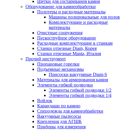
Щетки для состаривания камня
Оборудование для камнеобработки
Полотеры и расходные материалы
Машины полировальные для полов
Комплектующие и расходные
материалы
Очистные сооружения
Пескоструйное оборудование
Расходные комплектующие к станкам
Станки отрезные Diam, Корея
Станки отрезные Manta, Италия
Прочий инструмент
Пропановые горелки
Подъeмные механизмы
Присоски вакуумные Diam-S
Материалы для армирования камня
Элементы гибкой подводки
Элементы гибкой подводки 1/2
Элементы гибкой подводки 1/4
Войлок
Карандаши по камню
Спецодежда для камнеобработки
Вакуумные пылесосы
Крепления для АГШК
Приборы для измерения