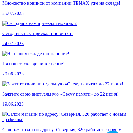
Множество новинок от компании TENAX уже на складе!
25.07.2023
Сегодня к нам приехали новинки!
24.07.2023
На нашем складе пополнение!
29.06.2023
Зажгите свою виртуальную «Свечу памяти» до 22 июня!
19.06.2023
Салон-магазин по адресу: Северная, 320 работает с новым