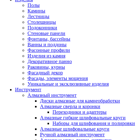
Полы
Камины
Лестницы
Столешницы
Подоконники
Стеновые панели
Фонтаны, бассейны
Ванны и поддоны
Фасонные профили
Изделия из камня
Декоративное панно
Раковины, курны
Фасадный декор
Фасады, элементы мощения
Уникальные и эксклюзивные изделия
Инструмент
Алмазный инструмент
Диски алмазные для камнеобработки
Алмазные сверла и коронки
Переходники и адаптеры
Алмазные гибкие шлифовальные круги
Наборы для шлифования и полировки
Алмазные шлифовальные круги
Ручной алмазный инструмент