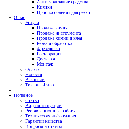
Антискользящие средства
Киянки
Приспособления для резки
О нас
Услуги
Продажа камня
Продажа инструмента
Продажа химии и клея
Резка и обработка
Фрезеровка
Реставрация
Доставка
Монтаж
Оплата
Новости
Вакансии
Товарный знак
Полезное
Статьи
Видеоинструкции
Реставрационные работы
Техническая информация
Гарантии качества
Вопросы и ответы