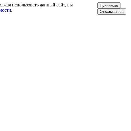
олжая использовать данный сайт, вы
Принимаю
ности
.
Отказываюсь