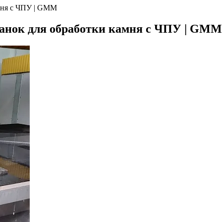
амня с ЧПУ | GMM
танок для обработки камня с ЧПУ | GMM