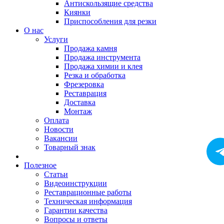
Антискользящие средства
Киянки
Приспособления для резки
О нас
Услуги
Продажа камня
Продажа инструмента
Продажа химии и клея
Резка и обработка
Фрезеровка
Реставрация
Доставка
Монтаж
Оплата
Новости
Вакансии
Товарный знак
Полезное
Статьи
Видеоинструкции
Реставрационные работы
Техническая информация
Гарантии качества
Вопросы и ответы