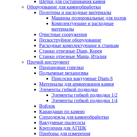
Щетки для состаривания камня
Оборудование для камнеобработки
Полотеры и расходные материалы
Машины полировальные для полов
Комплектующие и расходные
материалы
Очистные сооружения
Пескоструйное оборудование
Расходные комплектующие к станкам
Станки отрезные Diam, Корея
Станки отрезные Manta, Италия
Прочий инструмент
Пропановые горелки
Подъeмные механизмы
Присоски вакуумные Diam-S
Материалы для армирования камня
Элементы гибкой подводки
Элементы гибкой подводки 1/2
Элементы гибкой подводки 1/4
Войлок
Карандаши по камню
Спецодежда для камнеобработки
Вакуумные пылесосы
Крепления для АГШК
Приборы для измерения