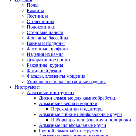
Полы
Камины
Лестницы
Столешницы
Подоконники
Стеновые панели
Фонтаны, бассейны
Ванны и поддоны
Фасонные профили
Изделия из камня
Декоративное панно
Раковины, курны
Фасадный декор
Фасады, элементы мощения
Уникальные и эксклюзивные изделия
Инструмент
Алмазный инструмент
Диски алмазные для камнеобработки
Алмазные сверла и коронки
Переходники и адаптеры
Алмазные гибкие шлифовальные круги
Наборы для шлифования и полировки
Алмазные шлифовальные круги
Ручной алмазный инструмент