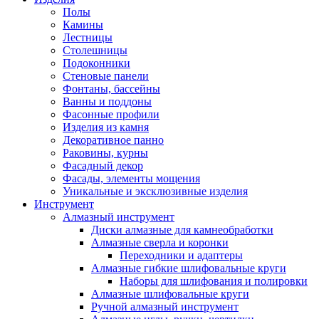
Полы
Камины
Лестницы
Столешницы
Подоконники
Стеновые панели
Фонтаны, бассейны
Ванны и поддоны
Фасонные профили
Изделия из камня
Декоративное панно
Раковины, курны
Фасадный декор
Фасады, элементы мощения
Уникальные и эксклюзивные изделия
Инструмент
Алмазный инструмент
Диски алмазные для камнеобработки
Алмазные сверла и коронки
Переходники и адаптеры
Алмазные гибкие шлифовальные круги
Наборы для шлифования и полировки
Алмазные шлифовальные круги
Ручной алмазный инструмент