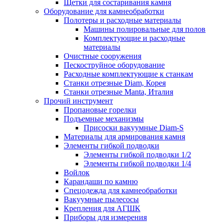
Щетки для состаривания камня
Оборудование для камнеобработки
Полотеры и расходные материалы
Машины полировальные для полов
Комплектующие и расходные
материалы
Очистные сооружения
Пескоструйное оборудование
Расходные комплектующие к станкам
Станки отрезные Diam, Корея
Станки отрезные Manta, Италия
Прочий инструмент
Пропановые горелки
Подъeмные механизмы
Присоски вакуумные Diam-S
Материалы для армирования камня
Элементы гибкой подводки
Элементы гибкой подводки 1/2
Элементы гибкой подводки 1/4
Войлок
Карандаши по камню
Спецодежда для камнеобработки
Вакуумные пылесосы
Крепления для АГШК
Приборы для измерения