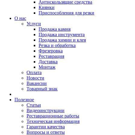
Антискользящие средства
Киянки
Приспособления для резки
О нас
Услуги
Продажа камня
Продажа инструмента
Продажа химии и клея
Резка и обработка
Фрезеровка
Реставрация
Доставка
Монтаж
Оплата
Новости
Вакансии
Товарный знак
Полезное
Статьи
Видеоинструкции
Реставрационные работы
Техническая информация
Гарантии качества
Вопросы и ответы