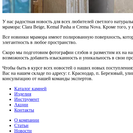
У нас радостная новость для всех любителей светлого натурал
мрамора: Clara Beige, Kemal Pasha и Crema Nova. Кроме того, 
Все новинки мрамора имеют полированную поверхность, котор
элегантность в любое пространство.
Скоро мы подготовим фотографии слэбов и разместим их на на
возможность добавить изысканность и уникальность в свои п
Чтобы быть в курсе всех новостей о наших новых поступлени
Вас на нашем складе по адресу: г. Краснодар, п. Березовый, 
консультацию от нашей команды экспертов.
Каталог камней
Изделия
Инструмент
Акции
Контакты
О компании
Статьи
Новости