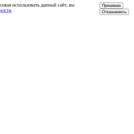
олжая использовать данный сайт, вы
Принимаю
ности
.
Отказываюсь