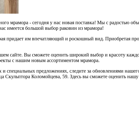
ьного мрамора - сегодня у нас новая поставка! Мы с радостью о
у нас имеется большой выбор раковин из мрамора!
ая придает им впечатляющий и роскошный вид. Приобретая прод
шем сайте. Вы сможете оценить широкий выбор и красоту каждой
роекты с нашим новым ассортиментом мрамора.
ях и специальных предложениях, следите за обновлениями наше
улица Скульптора Коломойцева, 59. Здесь вы сможете оценить н