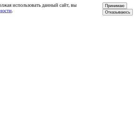
олжая использовать данный сайт, вы
Принимаю
ности
.
Отказываюсь