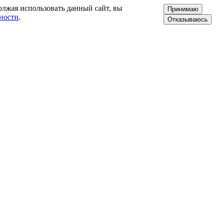
олжая использовать данный сайт, вы
Принимаю
ности
.
Отказываюсь