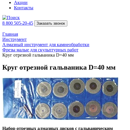
Акции
Контакты
8 800 505-20-45
Заказать звонок
Главная
Инструмент
Алмазный инструмент для камнеобработки
Фрезы малые для скульптурных работ
Круг отрезной гальваника D=40 мм
Круг отрезной гальваника D=40 мм
Набор отрезных алмазных дисков с гальваническим