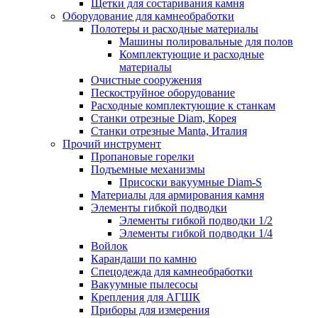
Щетки для состаривания камня
Оборудование для камнеобработки
Полотеры и расходные материалы
Машины полировальные для полов
Комплектующие и расходные
материалы
Очистные сооружения
Пескоструйное оборудование
Расходные комплектующие к станкам
Станки отрезные Diam, Корея
Станки отрезные Manta, Италия
Прочий инструмент
Пропановые горелки
Подъeмные механизмы
Присоски вакуумные Diam-S
Материалы для армирования камня
Элементы гибкой подводки
Элементы гибкой подводки 1/2
Элементы гибкой подводки 1/4
Войлок
Карандаши по камню
Спецодежда для камнеобработки
Вакуумные пылесосы
Крепления для АГШК
Приборы для измерения