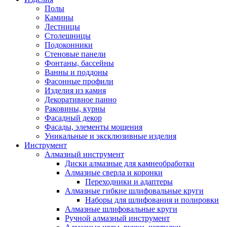
Полы
Камины
Лестницы
Столешницы
Подоконники
Стеновые панели
Фонтаны, бассейны
Ванны и поддоны
Фасонные профили
Изделия из камня
Декоративное панно
Раковины, курны
Фасадный декор
Фасады, элементы мощения
Уникальные и эксклюзивные изделия
Инструмент
Алмазный инструмент
Диски алмазные для камнеобработки
Алмазные сверла и коронки
Переходники и адаптеры
Алмазные гибкие шлифовальные круги
Наборы для шлифования и полировки
Алмазные шлифовальные круги
Ручной алмазный инструмент