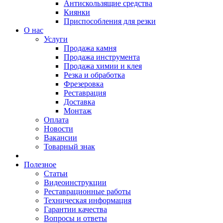
Антискользящие средства
Киянки
Приспособления для резки
О нас
Услуги
Продажа камня
Продажа инструмента
Продажа химии и клея
Резка и обработка
Фрезеровка
Реставрация
Доставка
Монтаж
Оплата
Новости
Вакансии
Товарный знак
Полезное
Статьи
Видеоинструкции
Реставрационные работы
Техническая информация
Гарантии качества
Вопросы и ответы