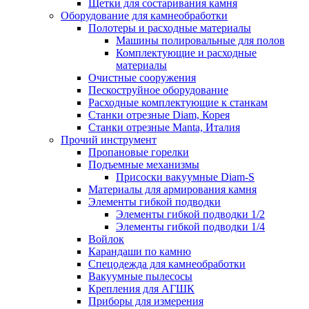
Щетки для состаривания камня
Оборудование для камнеобработки
Полотеры и расходные материалы
Машины полировальные для полов
Комплектующие и расходные
материалы
Очистные сооружения
Пескоструйное оборудование
Расходные комплектующие к станкам
Станки отрезные Diam, Корея
Станки отрезные Manta, Италия
Прочий инструмент
Пропановые горелки
Подъeмные механизмы
Присоски вакуумные Diam-S
Материалы для армирования камня
Элементы гибкой подводки
Элементы гибкой подводки 1/2
Элементы гибкой подводки 1/4
Войлок
Карандаши по камню
Спецодежда для камнеобработки
Вакуумные пылесосы
Крепления для АГШК
Приборы для измерения