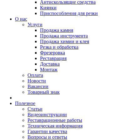
Антискользящие средства
Киянки
Приспособления для резки
О нас
Услуги
Продажа камня
Продажа инструмента
Продажа химии и клея
Резка и обработка
Фрезеровка
Реставрация
Доставка
Монтаж
Оплата
Новости
Вакансии
Товарный знак
Полезное
Статьи
Видеоинструкции
Реставрационные работы
Техническая информация
Гарантии качества
Вопросы и ответы