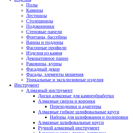
Полы
Камины
Лестницы
Столешницы
Подоконники
Стеновые панели
Фонтаны, бассейны
Ванны и поддоны
Фасонные профили
Изделия из камня
Декоративное панно
Раковины, курны
Фасадный декор
Фасады, элементы мощения
Уникальные и эксклюзивные изделия
Инструмент
Алмазный инструмент
Диски алмазные для камнеобработки
Алмазные сверла и коронки
Переходники и адаптеры
Алмазные гибкие шлифовальные круги
Наборы для шлифования и полировки
Алмазные шлифовальные круги
Ручной алмазный инструмент