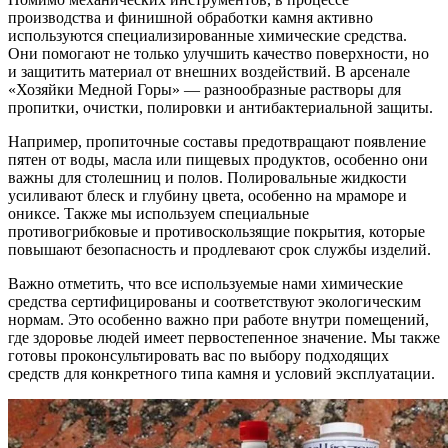
производства и финишной обработки камня активно
используются специализированные химические средства.
Они помогают не только улучшить качество поверхности, но
и защитить материал от внешних воздействий. В арсенале
«Хозяйки Медной Горы» — разнообразные растворы для
пропитки, очистки, полировки и антибактериальной защиты.
Например, пропиточные составы предотвращают появление
пятен от воды, масла или пищевых продуктов, особенно они
важны для столешниц и полов. Полировальные жидкости
усиливают блеск и глубину цвета, особенно на мраморе и
ониксе. Также мы используем специальные
противогрибковые и противоскользящие покрытия, которые
повышают безопасность и продлевают срок службы изделий.
Важно отметить, что все используемые нами химические
средства сертифицированы и соответствуют экологическим
нормам. Это особенно важно при работе внутри помещений,
где здоровье людей имеет первостепенное значение. Мы также
готовы проконсультировать вас по выбору подходящих
средств для конкретного типа камня и условий эксплуатации.