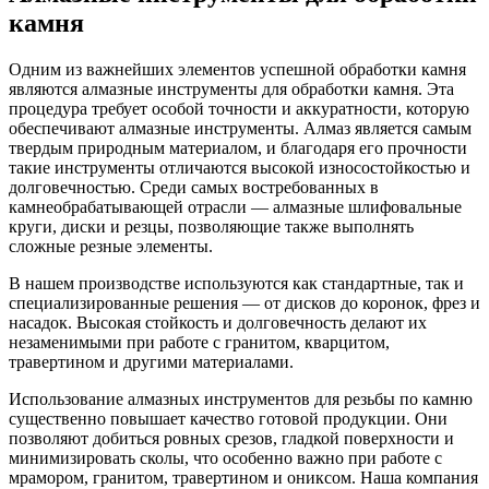
камня
Одним из важнейших элементов успешной обработки камня
являются алмазные инструменты для обработки камня. Эта
процедура требует особой точности и аккуратности, которую
обеспечивают алмазные инструменты. Алмаз является самым
твердым природным материалом, и благодаря его прочности
такие инструменты отличаются высокой износостойкостью и
долговечностью. Среди самых востребованных в
камнеобрабатывающей отрасли — алмазные шлифовальные
круги, диски и резцы, позволяющие также выполнять
сложные резные элементы.
В нашем производстве используются как стандартные, так и
специализированные решения — от дисков до коронок, фрез и
насадок. Высокая стойкость и долговечность делают их
незаменимыми при работе с гранитом, кварцитом,
травертином и другими материалами.
Использование алмазных инструментов для резьбы по камню
существенно повышает качество готовой продукции. Они
позволяют добиться ровных срезов, гладкой поверхности и
минимизировать сколы, что особенно важно при работе с
мрамором, гранитом, травертином и ониксом. Наша компания