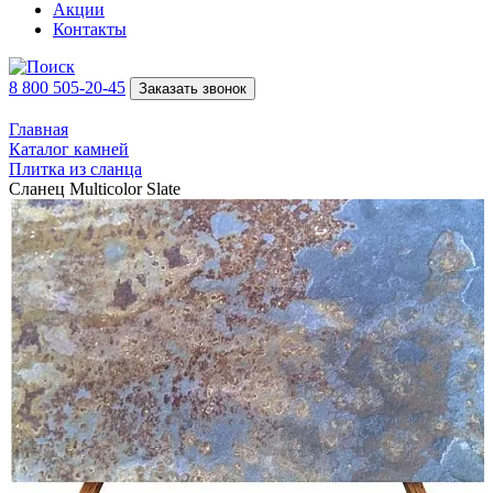
Акции
Контакты
8 800 505-20-45
Заказать звонок
Главная
Каталог камней
Плитка из сланца
Сланец Multicolor Slate