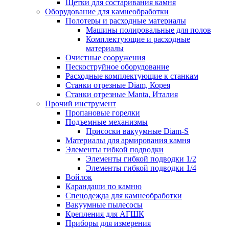
Щетки для состаривания камня
Оборудование для камнеобработки
Полотеры и расходные материалы
Машины полировальные для полов
Комплектующие и расходные
материалы
Очистные сооружения
Пескоструйное оборудование
Расходные комплектующие к станкам
Станки отрезные Diam, Корея
Станки отрезные Manta, Италия
Прочий инструмент
Пропановые горелки
Подъeмные механизмы
Присоски вакуумные Diam-S
Материалы для армирования камня
Элементы гибкой подводки
Элементы гибкой подводки 1/2
Элементы гибкой подводки 1/4
Войлок
Карандаши по камню
Спецодежда для камнеобработки
Вакуумные пылесосы
Крепления для АГШК
Приборы для измерения