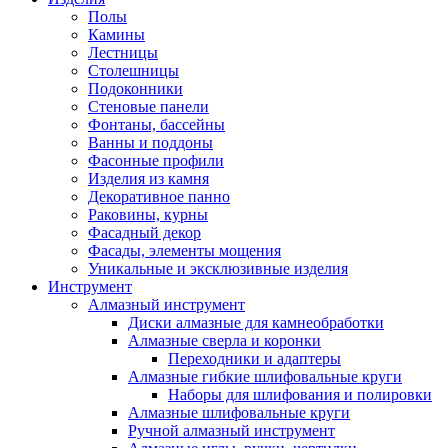
Полы
Камины
Лестницы
Столешницы
Подоконники
Стеновые панели
Фонтаны, бассейны
Ванны и поддоны
Фасонные профили
Изделия из камня
Декоративное панно
Раковины, курны
Фасадный декор
Фасады, элементы мощения
Уникальные и эксклюзивные изделия
Инструмент
Алмазный инструмент
Диски алмазные для камнеобработки
Алмазные сверла и коронки
Переходники и адаптеры
Алмазные гибкие шлифовальные круги
Наборы для шлифования и полировки
Алмазные шлифовальные круги
Ручной алмазный инструмент