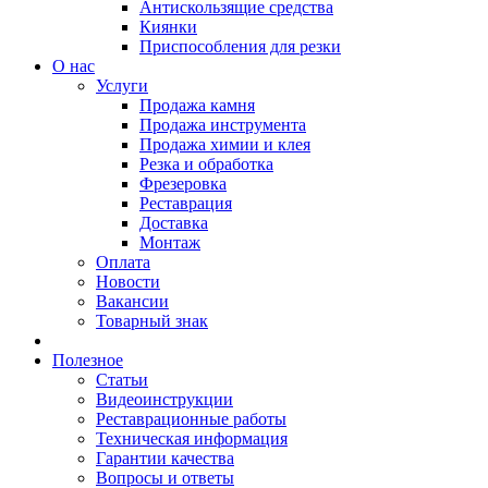
Антискользящие средства
Киянки
Приспособления для резки
О нас
Услуги
Продажа камня
Продажа инструмента
Продажа химии и клея
Резка и обработка
Фрезеровка
Реставрация
Доставка
Монтаж
Оплата
Новости
Вакансии
Товарный знак
Полезное
Статьи
Видеоинструкции
Реставрационные работы
Техническая информация
Гарантии качества
Вопросы и ответы