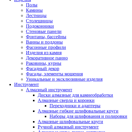
Полы
Камины
Лестницы
Столешницы
Подоконники
Стеновые панели
Фонтаны, бассейны
Ванны и поддоны
Фасонные профили
Изделия из камня
Декоративное панно
Раковины, курны
Фасадный декор
Фасады, элементы мощения
Уникальные и эксклюзивные изделия
Инструмент
Алмазный инструмент
Диски алмазные для камнеобработки
Алмазные сверла и коронки
Переходники и адаптеры
Алмазные гибкие шлифовальные круги
Наборы для шлифования и полировки
Алмазные шлифовальные круги
Ручной алмазный инструмент