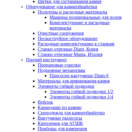
Щетки для состаривания камня
Оборудование для камнеобработки
Полотеры и расходные материалы
Машины полировальные для полов
Комплектующие и расходные
материалы
Очистные сооружения
Пескоструйное оборудование
Расходные комплектующие к станкам
Станки отрезные Diam, Корея
Станки отрезные Manta, Италия
Прочий инструмент
Пропановые горелки
Подъeмные механизмы
Присоски вакуумные Diam-S
Материалы для армирования камня
Элементы гибкой подводки
Элементы гибкой подводки 1/2
Элементы гибкой подводки 1/4
Войлок
Карандаши по камню
Спецодежда для камнеобработки
Вакуумные пылесосы
Крепления для АГШК
Приборы для измерения