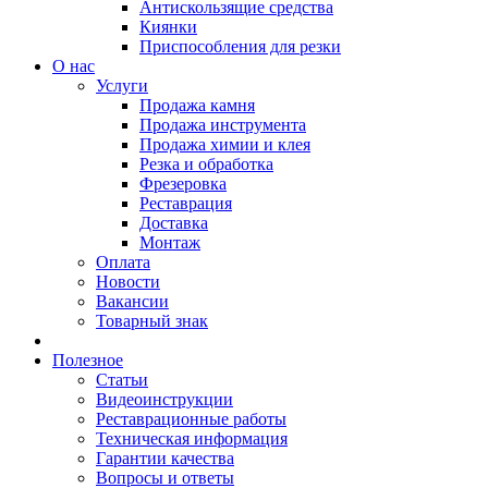
Антискользящие средства
Киянки
Приспособления для резки
О нас
Услуги
Продажа камня
Продажа инструмента
Продажа химии и клея
Резка и обработка
Фрезеровка
Реставрация
Доставка
Монтаж
Оплата
Новости
Вакансии
Товарный знак
Полезное
Статьи
Видеоинструкции
Реставрационные работы
Техническая информация
Гарантии качества
Вопросы и ответы