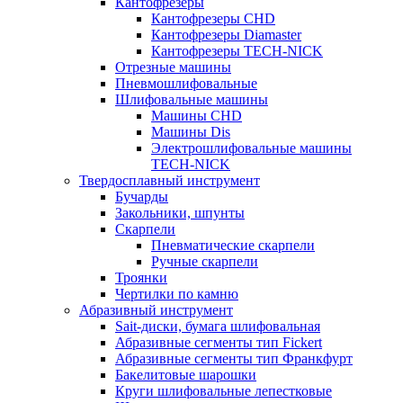
Кантофрезеры
Кантофрезеры CHD
Кантофрезеры Diamaster
Кантофрезеры TECH-NICK
Отрезные машины
Пневмошлифовальные
Шлифовальные машины
Машины CHD
Машины Dis
Электрошлифовальные машины
TECH-NICK
Твердосплавный инструмент
Бучарды
Закольники, шпунты
Скарпели
Пневматические скарпели
Ручные скарпели
Троянки
Чертилки по камню
Абразивный инструмент
Sait-диски, бумага шлифовальная
Абразивные сегменты тип Fickert
Абразивные сегменты тип Франкфурт
Бакелитовые шарошки
Круги шлифовальные лепестковые