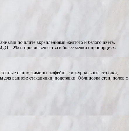
осанными по плите вкраплениями желтого и белого цвета,
 MgO – 2% и прочие вещества в более мелких пропорциях.
стенные панно, камины, кофейные и журнальные столики,
ы для ванной: стаканчики, подставки. Облицовка стен, полов с