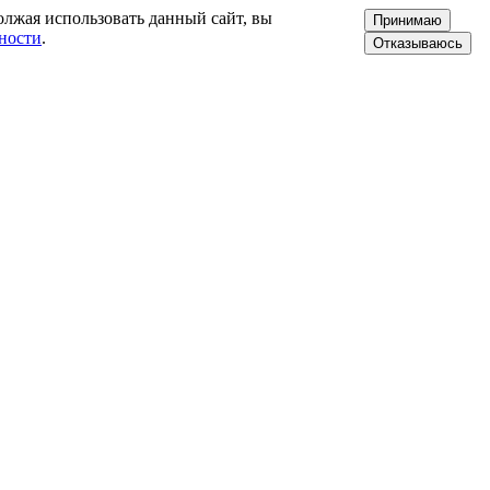
олжая использовать данный сайт, вы
Принимаю
ности
.
Отказываюсь