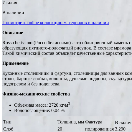
Италия
В наличии
Посмотреть online коллекцию материалов в наличии
Описание
Rosso belissimo (Россо белиссимо) - это облицовочный камень
образующих пятнисто-полосчатый рисунок. В составе мрамора Р
Такой химический состав объясняет качественные характеристи
Применение
Кухонные столешницы и фартуки, столешницы для ванных комн
столы, барные стойки, колонны, душевые поддоны, скульптуры,
подогревом и без подогрева.
Физико-механические свойства
3
Объемная масса: 2720 кг/м
Водопоглощение: 0,04 %
Тип
Толщина, мм
Фактура
В налич
Слэб
20
полированная
3,290