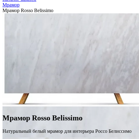
Мрамор
Мрамор Rosso Belissimo
Мрамор Rosso Belissimo
Натуральный белый мрамор для интерьера Россо Белиссимо