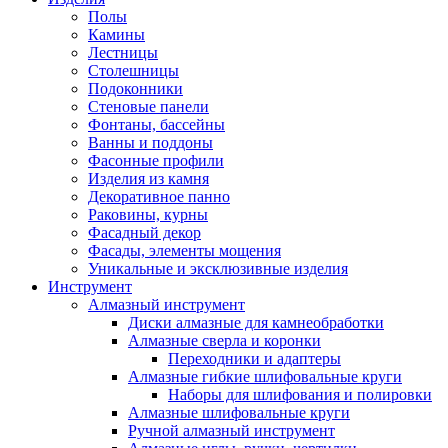
Полы
Камины
Лестницы
Столешницы
Подоконники
Стеновые панели
Фонтаны, бассейны
Ванны и поддоны
Фасонные профили
Изделия из камня
Декоративное панно
Раковины, курны
Фасадный декор
Фасады, элементы мощения
Уникальные и эксклюзивные изделия
Инструмент
Алмазный инструмент
Диски алмазные для камнеобработки
Алмазные сверла и коронки
Переходники и адаптеры
Алмазные гибкие шлифовальные круги
Наборы для шлифования и полировки
Алмазные шлифовальные круги
Ручной алмазный инструмент