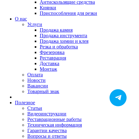
Антискользящие средства
Киянки
Приспособления для резки
О нас
Услуги
Продажа камня
Продажа инструмента
Продажа химии и клея
Резка и обработка
Фрезеровка
Реставрация
Доставка
Монтаж
Оплата
Новости
Вакансии
Товарный знак
Полезное
Статьи
Видеоинструкции
Реставрационные работы
Техническая информация
Гарантии качества
Вопросы и ответы