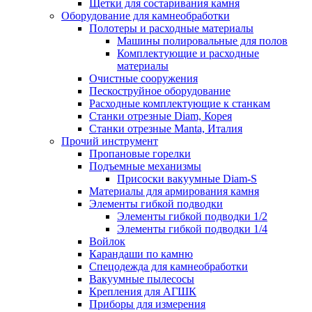
Щетки для состаривания камня
Оборудование для камнеобработки
Полотеры и расходные материалы
Машины полировальные для полов
Комплектующие и расходные
материалы
Очистные сооружения
Пескоструйное оборудование
Расходные комплектующие к станкам
Станки отрезные Diam, Корея
Станки отрезные Manta, Италия
Прочий инструмент
Пропановые горелки
Подъeмные механизмы
Присоски вакуумные Diam-S
Материалы для армирования камня
Элементы гибкой подводки
Элементы гибкой подводки 1/2
Элементы гибкой подводки 1/4
Войлок
Карандаши по камню
Спецодежда для камнеобработки
Вакуумные пылесосы
Крепления для АГШК
Приборы для измерения