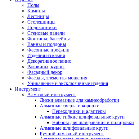
Полы
Камины
Лестницы
Столешницы
Подоконники
Стеновые панели
Фонтаны, бассейны
Ванны и поддоны
Фасонные профили
Изделия из камня
Декоративное панно
Раковины, курны
Фасадный декор
Фасады, элементы мощения
Уникальные и эксклюзивные изделия
Инструмент
Алмазный инструмент
Диски алмазные для камнеобработки
Алмазные сверла и коронки
Переходники и адаптеры
Алмазные гибкие шлифовальные круги
Наборы для шлифования и полировки
Алмазные шлифовальные круги
Ручной алмазный инструмент