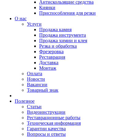
Антискользящие средства
Киянки
Приспособления для резки
О нас
Услуги
Продажа камня
Продажа инструмента
Продажа химии и клея
Резка и обработка
Фрезеровка
Реставрация
Доставка
Монтаж
Оплата
Новости
Вакансии
Товарный знак
Полезное
Статьи
Видеоинструкции
Реставрационные работы
Техническая информация
Гарантии качества
Вопросы и ответы