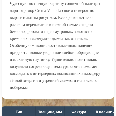
Чудесную мозаичную картину солнечной палитры
дарит мрамор Crema Valencia своим невероятно
выразительным рисунком. Все краски летнего
рассвета переплелись в нежной гамме янтарно-
бежевых, розовато-перламутровых, золотисто-
кремовых и жемчужно-дымчатых оттенков.
Особенную живописность каменным панелям
придают лиловые узорчатые змейки, образующие
изысканную паутинку. Удивительно позитивная,
визуально согревающая текстура камня помогает
воссоздать в интерьерных композициях атмосферу
тёплой энергии и утренней свежести испанского
побережья.
Тип
Толщина, мм
Фактура
В наличии,