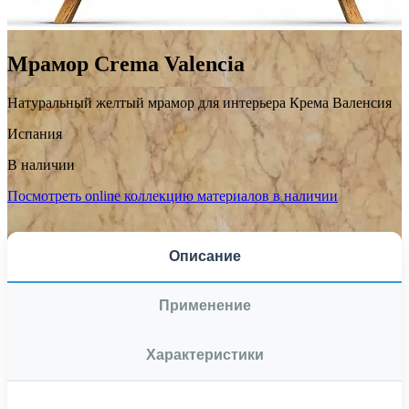
Мрамор Crema Valencia
Натуральный желтый мрамор для интерьера Крема Валенсия
Испания
В наличии
Посмотреть online коллекцию материалов в наличии
Описание
Применение
Характеристики