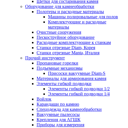
Щетки для состаривания камня
Оборудование для камнеобработки
Полотеры и расходные материалы
Машины полировальные для полов
Комплектующие и расходные
материалы
Очистные сооружения
Пескоструйное оборудование
Расходные комплектующие к станкам
Станки отрезные Diam, Корея
Станки отрезные Manta, Италия
Прочий инструмент
Пропановые горелки
Подъeмные механизмы
Присоски вакуумные Diam-S
Материалы для армирования камня
Элементы гибкой подводки
Элементы гибкой подводки 1/2
Элементы гибкой подводки 1/4
Войлок
Карандаши по камню
Спецодежда для камнеобработки
Вакуумные пылесосы
Крепления для АГШК
Приборы для измерения