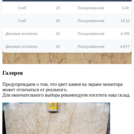
Слэб
20
Полированная
3.49
Слэб
30
Полированная
18.52
Деловые остатки
20
Полированная
4.399
Деловые остатки
30
Полированная
4.817
Галерея
Предупреждаем о том, что цвет камня на экране монитора
может отличаться от реального.
Для окончательного выбора рекомендуем посетить наш склад.