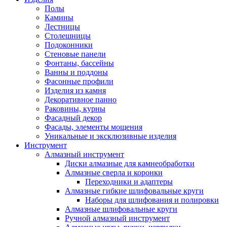
Полы
Камины
Лестницы
Столешницы
Подоконники
Стеновые панели
Фонтаны, бассейны
Ванны и поддоны
Фасонные профили
Изделия из камня
Декоративное панно
Раковины, курны
Фасадный декор
Фасады, элементы мощения
Уникальные и эксклюзивные изделия
Инструмент
Алмазный инструмент
Диски алмазные для камнеобработки
Алмазные сверла и коронки
Переходники и адаптеры
Алмазные гибкие шлифовальные круги
Наборы для шлифования и полировки
Алмазные шлифовальные круги
Ручной алмазный инструмент