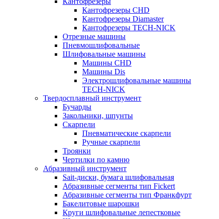
Кантофрезеры
Кантофрезеры CHD
Кантофрезеры Diamaster
Кантофрезеры TECH-NICK
Отрезные машины
Пневмошлифовальные
Шлифовальные машины
Машины CHD
Машины Dis
Электрошлифовальные машины
TECH-NICK
Твердосплавный инструмент
Бучарды
Закольники, шпунты
Скарпели
Пневматические скарпели
Ручные скарпели
Троянки
Чертилки по камню
Абразивный инструмент
Sait-диски, бумага шлифовальная
Абразивные сегменты тип Fickert
Абразивные сегменты тип Франкфурт
Бакелитовые шарошки
Круги шлифовальные лепестковые