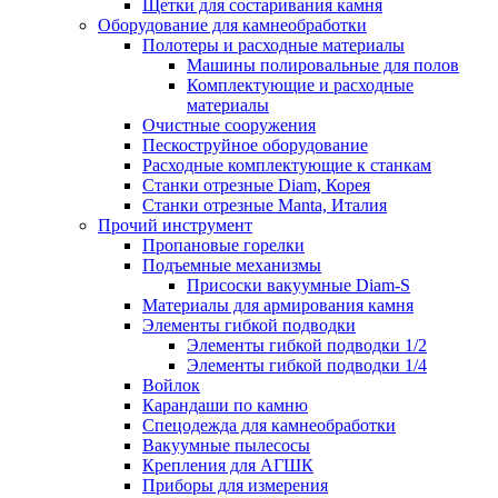
Щетки для состаривания камня
Оборудование для камнеобработки
Полотеры и расходные материалы
Машины полировальные для полов
Комплектующие и расходные
материалы
Очистные сооружения
Пескоструйное оборудование
Расходные комплектующие к станкам
Станки отрезные Diam, Корея
Станки отрезные Manta, Италия
Прочий инструмент
Пропановые горелки
Подъeмные механизмы
Присоски вакуумные Diam-S
Материалы для армирования камня
Элементы гибкой подводки
Элементы гибкой подводки 1/2
Элементы гибкой подводки 1/4
Войлок
Карандаши по камню
Спецодежда для камнеобработки
Вакуумные пылесосы
Крепления для АГШК
Приборы для измерения