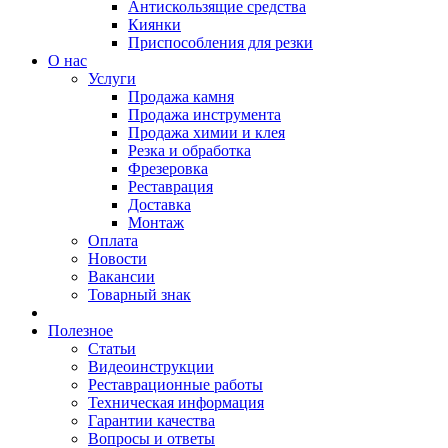
Антискользящие средства
Киянки
Приспособления для резки
О нас
Услуги
Продажа камня
Продажа инструмента
Продажа химии и клея
Резка и обработка
Фрезеровка
Реставрация
Доставка
Монтаж
Оплата
Новости
Вакансии
Товарный знак
Полезное
Статьи
Видеоинструкции
Реставрационные работы
Техническая информация
Гарантии качества
Вопросы и ответы