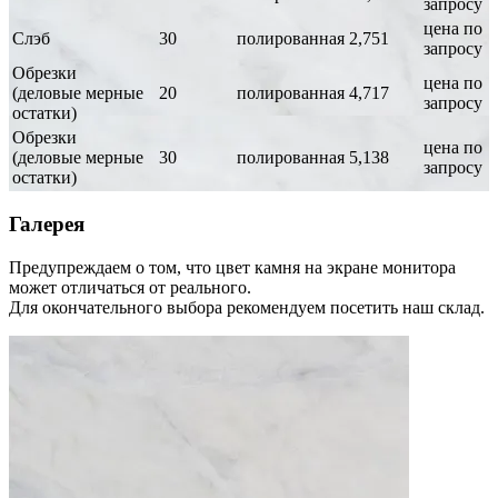
запросу
цена по
Слэб
30
полированная
2,751
запросу
Обрезки
цена по
(деловые мерные
20
полированная
4,717
запросу
остатки)
Обрезки
цена по
(деловые мерные
30
полированная
5,138
запросу
остатки)
Галерея
Предупреждаем о том, что цвет камня на экране монитора
может отличаться от реального.
Для окончательного выбора рекомендуем посетить наш склад.