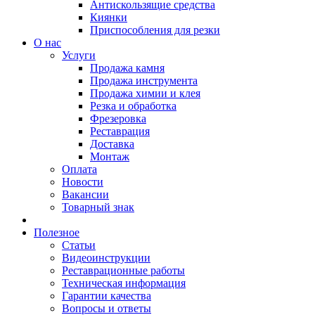
Антискользящие средства
Киянки
Приспособления для резки
О нас
Услуги
Продажа камня
Продажа инструмента
Продажа химии и клея
Резка и обработка
Фрезеровка
Реставрация
Доставка
Монтаж
Оплата
Новости
Вакансии
Товарный знак
Полезное
Статьи
Видеоинструкции
Реставрационные работы
Техническая информация
Гарантии качества
Вопросы и ответы