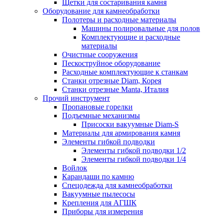
Щетки для состаривания камня
Оборудование для камнеобработки
Полотеры и расходные материалы
Машины полировальные для полов
Комплектующие и расходные
материалы
Очистные сооружения
Пескоструйное оборудование
Расходные комплектующие к станкам
Станки отрезные Diam, Корея
Станки отрезные Manta, Италия
Прочий инструмент
Пропановые горелки
Подъeмные механизмы
Присоски вакуумные Diam-S
Материалы для армирования камня
Элементы гибкой подводки
Элементы гибкой подводки 1/2
Элементы гибкой подводки 1/4
Войлок
Карандаши по камню
Спецодежда для камнеобработки
Вакуумные пылесосы
Крепления для АГШК
Приборы для измерения