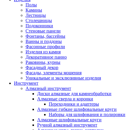
Полы
Камины
Лестницы
Столешницы
Подоконники
Стеновые панели
Фонтаны, бассейны
Ванны и поддоны
Фасонные профили
Изделия из камня
Декоративное панно
Раковины, курны
Фасадный декор
Фасады, элементы мощения
Уникальные и эксклюзивные изделия
Инструмент
Алмазный инструмент
Диски алмазные для камнеобработки
Алмазные сверла и коронки
Переходники и адаптеры
Алмазные гибкие шлифовальные круги
Наборы для шлифования и полировки
Алмазные шлифовальные круги
Ручной алмазный инструмент