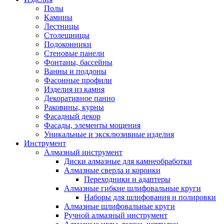
Полы
Камины
Лестницы
Столешницы
Подоконники
Стеновые панели
Фонтаны, бассейны
Ванны и поддоны
Фасонные профили
Изделия из камня
Декоративное панно
Раковины, курны
Фасадный декор
Фасады, элементы мощения
Уникальные и эксклюзивные изделия
Инструмент
Алмазный инструмент
Диски алмазные для камнеобработки
Алмазные сверла и коронки
Переходники и адаптеры
Алмазные гибкие шлифовальные круги
Наборы для шлифования и полировки
Алмазные шлифовальные круги
Ручной алмазный инструмент