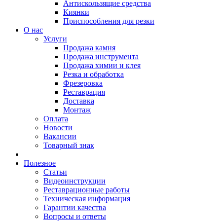
Антискользящие средства
Киянки
Приспособления для резки
О нас
Услуги
Продажа камня
Продажа инструмента
Продажа химии и клея
Резка и обработка
Фрезеровка
Реставрация
Доставка
Монтаж
Оплата
Новости
Вакансии
Товарный знак
Полезное
Статьи
Видеоинструкции
Реставрационные работы
Техническая информация
Гарантии качества
Вопросы и ответы