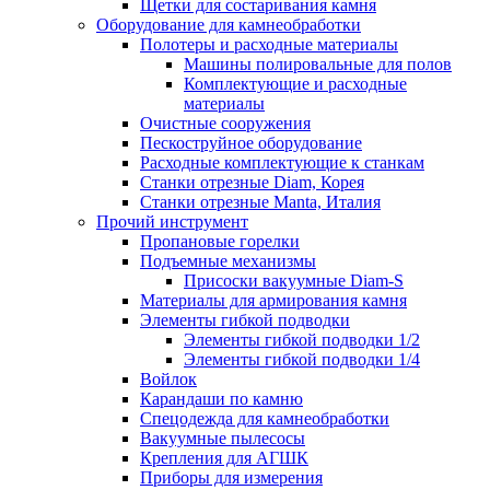
Щетки для состаривания камня
Оборудование для камнеобработки
Полотеры и расходные материалы
Машины полировальные для полов
Комплектующие и расходные
материалы
Очистные сооружения
Пескоструйное оборудование
Расходные комплектующие к станкам
Станки отрезные Diam, Корея
Станки отрезные Manta, Италия
Прочий инструмент
Пропановые горелки
Подъeмные механизмы
Присоски вакуумные Diam-S
Материалы для армирования камня
Элементы гибкой подводки
Элементы гибкой подводки 1/2
Элементы гибкой подводки 1/4
Войлок
Карандаши по камню
Спецодежда для камнеобработки
Вакуумные пылесосы
Крепления для АГШК
Приборы для измерения