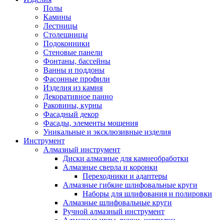
Полы
Камины
Лестницы
Столешницы
Подоконники
Стеновые панели
Фонтаны, бассейны
Ванны и поддоны
Фасонные профили
Изделия из камня
Декоративное панно
Раковины, курны
Фасадный декор
Фасады, элементы мощения
Уникальные и эксклюзивные изделия
Инструмент
Алмазный инструмент
Диски алмазные для камнеобработки
Алмазные сверла и коронки
Переходники и адаптеры
Алмазные гибкие шлифовальные круги
Наборы для шлифования и полировки
Алмазные шлифовальные круги
Ручной алмазный инструмент