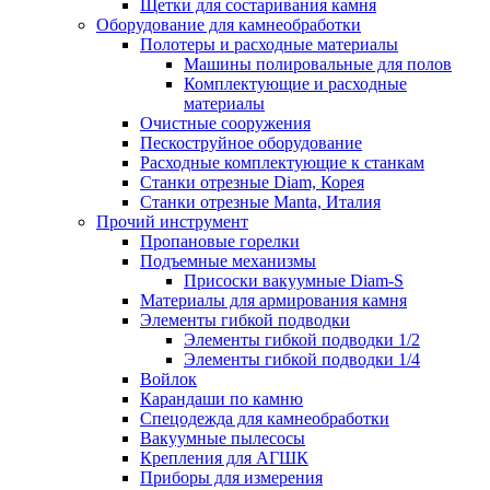
Щетки для состаривания камня
Оборудование для камнеобработки
Полотеры и расходные материалы
Машины полировальные для полов
Комплектующие и расходные
материалы
Очистные сооружения
Пескоструйное оборудование
Расходные комплектующие к станкам
Станки отрезные Diam, Корея
Станки отрезные Manta, Италия
Прочий инструмент
Пропановые горелки
Подъeмные механизмы
Присоски вакуумные Diam-S
Материалы для армирования камня
Элементы гибкой подводки
Элементы гибкой подводки 1/2
Элементы гибкой подводки 1/4
Войлок
Карандаши по камню
Спецодежда для камнеобработки
Вакуумные пылесосы
Крепления для АГШК
Приборы для измерения