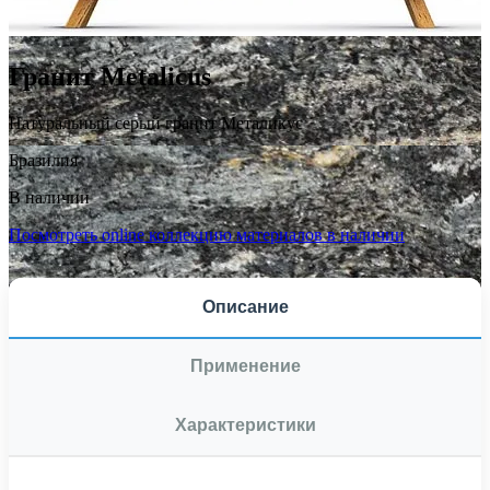
Гранит Metalicus
Натуральный серый гранит Металикус
Бразилия
В наличии
Посмотреть online коллекцию материалов в наличии
Описание
Применение
Характеристики