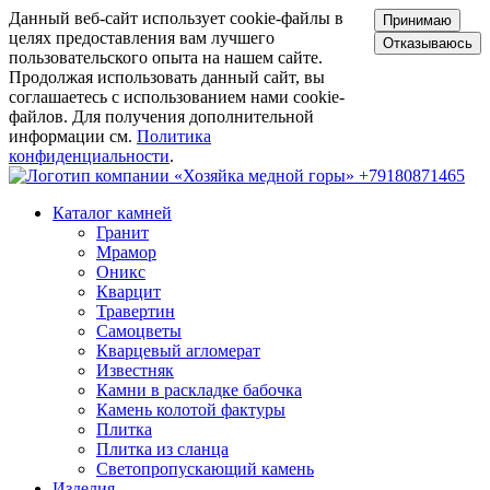
Данный веб-сайт использует cookie-файлы в
Принимаю
целях предоставления вам лучшего
Отказываюсь
пользовательского опыта на нашем сайте.
Продолжая использовать данный сайт, вы
соглашаетесь с использованием нами cookie-
файлов. Для получения дополнительной
информации см.
Политика
конфиденциальности
.
+79180871465
Каталог камней
Гранит
Мрамор
Оникс
Кварцит
Травертин
Самоцветы
Кварцевый агломерат
Известняк
Камни в раскладке бабочка
Камень колотой фактуры
Плитка
Плитка из сланца
Светопропускающий камень
Изделия