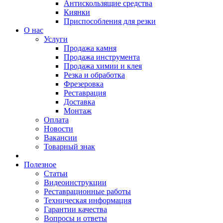
Антискользящие средства
Киянки
Приспособления для резки
О нас
Услуги
Продажа камня
Продажа инструмента
Продажа химии и клея
Резка и обработка
Фрезеровка
Реставрация
Доставка
Монтаж
Оплата
Новости
Вакансии
Товарный знак
Полезное
Статьи
Видеоинструкции
Реставрационные работы
Техническая информация
Гарантии качества
Вопросы и ответы