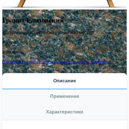
Гранит Елизовский
Натуральный коричневый гранит Елизовский
Россия
В наличии
Посмотреть online коллекцию материалов в наличии
Описание
Применение
Характеристики