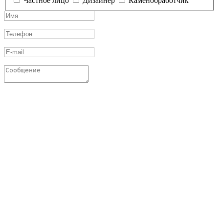
Частное лицо
Дизайнер
Каменобработчик