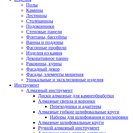
Полы
Камины
Лестницы
Столешницы
Подоконники
Стеновые панели
Фонтаны, бассейны
Ванны и поддоны
Фасонные профили
Изделия из камня
Декоративное панно
Раковины, курны
Фасадный декор
Фасады, элементы мощения
Уникальные и эксклюзивные изделия
Инструмент
Алмазный инструмент
Диски алмазные для камнеобработки
Алмазные сверла и коронки
Переходники и адаптеры
Алмазные гибкие шлифовальные круги
Наборы для шлифования и полировки
Алмазные шлифовальные круги
Ручной алмазный инструмент