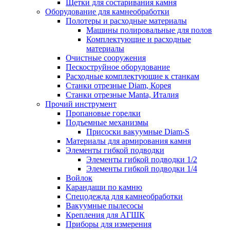
Щетки для состаривания камня
Оборудование для камнеобработки
Полотеры и расходные материалы
Машины полировальные для полов
Комплектующие и расходные
материалы
Очистные сооружения
Пескоструйное оборудование
Расходные комплектующие к станкам
Станки отрезные Diam, Корея
Станки отрезные Manta, Италия
Прочий инструмент
Пропановые горелки
Подъeмные механизмы
Присоски вакуумные Diam-S
Материалы для армирования камня
Элементы гибкой подводки
Элементы гибкой подводки 1/2
Элементы гибкой подводки 1/4
Войлок
Карандаши по камню
Спецодежда для камнеобработки
Вакуумные пылесосы
Крепления для АГШК
Приборы для измерения