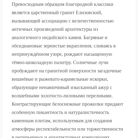
Превосходным образцом благородной классики
является царственный гранит Елизовский,
вызывающий ассоциацию с величественностью
античных произведений архитектуры из
аналогичного индийского камня. Багряные и
обсидиановые зернистые вкрапления, сливаясь в
непринуждённом узоре, рождают насыщенную
тёмно-шоколадную палитру. Солнечные лучи
пробуждают на гранитной поверхности загадочные
вишнёвые и рыжевато-карамельные искорки,
образующие ненавязчивый изысканный ажур с
волшебными золотисто-лиловыми переливами.
Контрастирующие белоснежные прожилки придают
особенную пикантность и натуралистичность
каменным плитам, используемым для создания
атмосферы респектабельности или торжественности
в интерьерных и архитектурных композициях.