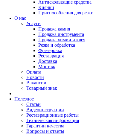
Антискользящие средства
Киянки
Приспособления для резки
О нас
Услуги
Продажа камня
Продажа инструмента
Продажа химии и клея
Резка и обработка
Фрезеровка
Реставрация
Доставка
Монтаж
Оплата
Новости
Вакансии
Товарный знак
Полезное
Статьи
Видеоинструкции
Реставрационные работы
Техническая информация
Гарантии качества
Вопросы и ответы