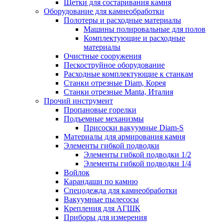
Щетки для состаривания камня
Оборудование для камнеобработки
Полотеры и расходные материалы
Машины полировальные для полов
Комплектующие и расходные
материалы
Очистные сооружения
Пескоструйное оборудование
Расходные комплектующие к станкам
Станки отрезные Diam, Корея
Станки отрезные Manta, Италия
Прочий инструмент
Пропановые горелки
Подъeмные механизмы
Присоски вакуумные Diam-S
Материалы для армирования камня
Элементы гибкой подводки
Элементы гибкой подводки 1/2
Элементы гибкой подводки 1/4
Войлок
Карандаши по камню
Спецодежда для камнеобработки
Вакуумные пылесосы
Крепления для АГШК
Приборы для измерения