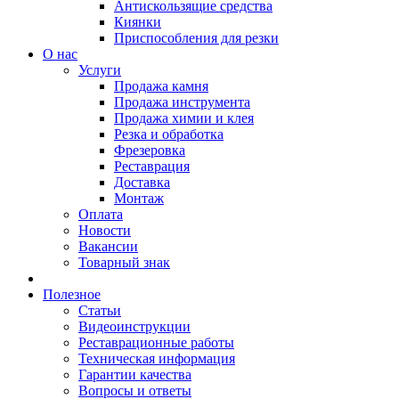
Антискользящие средства
Киянки
Приспособления для резки
О нас
Услуги
Продажа камня
Продажа инструмента
Продажа химии и клея
Резка и обработка
Фрезеровка
Реставрация
Доставка
Монтаж
Оплата
Новости
Вакансии
Товарный знак
Полезное
Статьи
Видеоинструкции
Реставрационные работы
Техническая информация
Гарантии качества
Вопросы и ответы