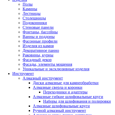
Полы
Камины
Лестницы
Столешницы
Подоконники
Стеновые панели
Фонтаны, бассейны
Ванны и поддоны
Фасонные профили
Изделия из камня
Декоративное панно
Раковины, курны
Фасадный декор
Фасады, элементы мощения
Уникальные и эксклюзивные изделия
Инструмент
Алмазный инструмент
Диски алмазные для камнеобработки
Алмазные сверла и коронки
Переходники и адаптеры
Алмазные гибкие шлифовальные круги
Наборы для шлифования и полировки
Алмазные шлифовальные круги
Ручной алмазный инструмент